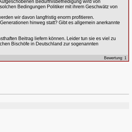
r Aufgeschobenen Bedürfnisbefriedigung wird von
 solchen Bedingungen Politiker mit ihrem Geschwätz von
erden wir davon langfristig enorm profitieren.
r Generationen hinweg statt? Gibt es allgemein anerkannte
sthaften Beitrag liefern können. Leider tun sie es viel zu
lischen Bischöfe in Deutschland zur sogenannten
Bewertung: 1