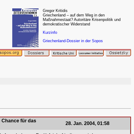
Gregor Kritidis
Griechenland – auf dem Weg in den
Maßnahmestaat? Autoritäre Krisenpolitik und
demokratischer Widerstand
Kurzinfo
Griechenland-Dossier in der Sopos
e Chance für das
28. Jan. 2004, 01:58