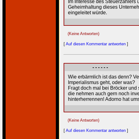
Im Interesse des Steuerzahlers 
Geheimhaltung dieses Unterne
eingeleitet würde.
(Keine Antworten)
[
Auf diesen Kommentar antworten
]
- - - - - -
Wie erbärmlich ist das denn? V
Imperialismus geht, oder was?
Fragt doch mal bei Bröcker und
die nehmen auch gern noch inves
hinterherrennen! Adorno hat um
(Keine Antworten)
[
Auf diesen Kommentar antworten
]