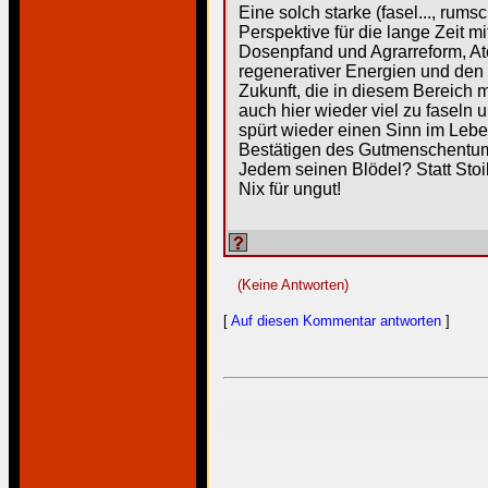
Eine solch starke (fasel..., rums
Perspektive für die lange Zeit m
Dosenpfand und Agrarreform, A
regenerativer Energien und den
Zukunft, die in diesem Bereich m
auch hier wieder viel zu faseln
spürt wieder einen Sinn im Lebe
Bestätigen des Gutmenschentu
Jedem seinen Blödel? Statt Stoi
Nix für ungut!
(Keine Antworten)
[
Auf diesen Kommentar antworten
]