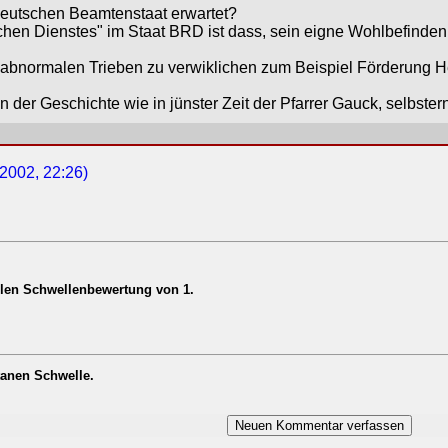
Deutschen Beamtenstaat erwartet?
nlichen Dienstes" im Staat BRD ist dass, sein eigne Wohlbefind
 abnormalen Trieben zu verwiklichen zum Beispiel Förderung He
der Geschichte wie in jünster Zeit der Pfarrer Gauck, selbstern
 2002, 22:26)
ellen Schwellenbewertung von 1.
anen Schwelle.