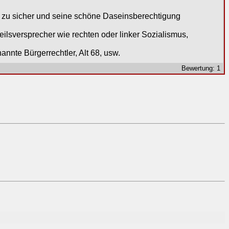
en zu sicher und seine schöne Daseinsberechtigung
ilsversprecher wie rechten oder linker Sozialismus,
annte Bürgerrechtler, Alt 68, usw.
Bewertung: 1