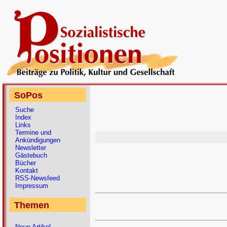
SoPos
Suche
Index
Links
Termine und
Ankündigungen
Newsletter
Gästebuch
Bücher
Kontakt
RSS-Newsfeed
Impressum
Themen
Neue Artikel