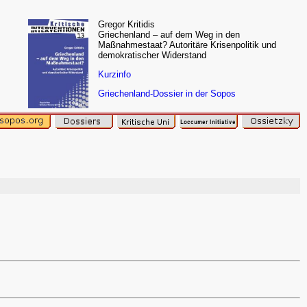
Gregor Kritidis
Griechenland – auf dem Weg in den
Maßnahmestaat? Autoritäre Krisenpolitik und
demokratischer Widerstand
Kurzinfo
Griechenland-Dossier in der Sopos