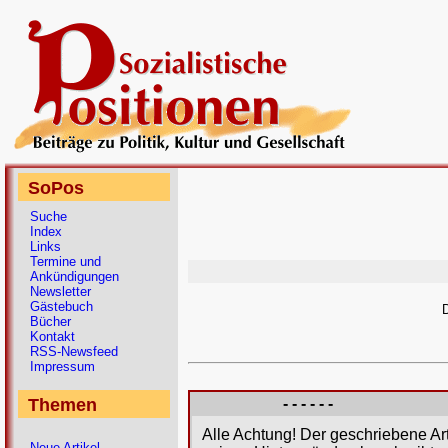
SoPos
Suche
Index
Links
Termine und
Ankündigungen
Newsletter
Gästebuch
D
Bücher
Kontakt
RSS-Newsfeed
Impressum
Themen
- - - - - -
Alle Achtung! Der geschriebene Art
Neue Artikel