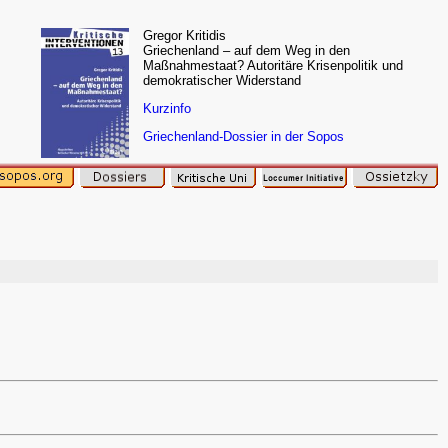
Gregor Kritidis
Griechenland – auf dem Weg in den
Maßnahmestaat? Autoritäre Krisenpolitik und
demokratischer Widerstand
Kurzinfo
Griechenland-Dossier in der Sopos