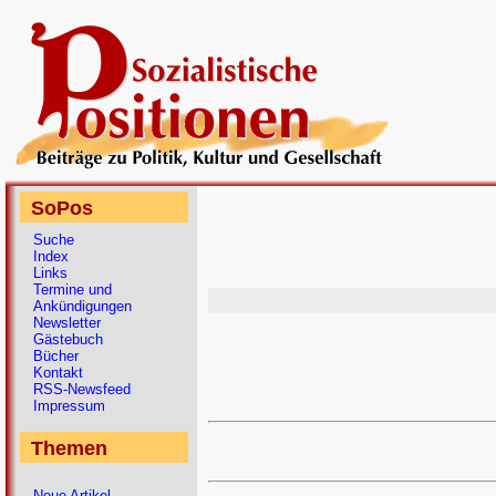
SoPos
Suche
Index
Links
Termine und
Ankündigungen
Newsletter
Gästebuch
Bücher
Kontakt
RSS-Newsfeed
Impressum
Themen
Neue Artikel