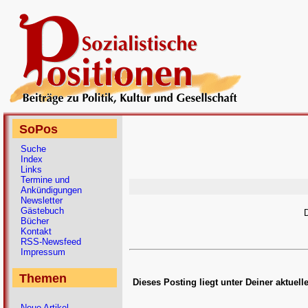
SoPos
Suche
Index
Links
Termine und
Ankündigungen
Newsletter
Gästebuch
D
Bücher
Kontakt
RSS-Newsfeed
Impressum
Themen
Dieses Posting liegt unter Deiner aktuel
Neue Artikel