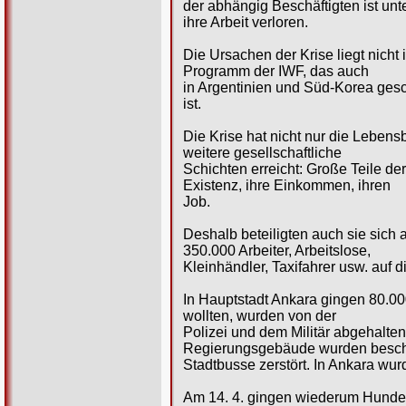
der abhängig Beschäftigten ist un
ihre Arbeit verloren.
Die Ursachen der Krise liegt nicht 
Programm der IWF, das auch
in Argentinien und Süd-Korea gesch
ist.
Die Krise hat nicht nur die Leben
weitere gesellschaftliche
Schichten erreicht: Große Teile der
Existenz, ihre Einkommen, ihren
Job.
Deshalb beteiligten auch sie sich 
350.000 Arbeiter, Arbeitslose,
Kleinhändler, Taxifahrer usw. auf d
In Hauptstadt Ankara gingen 80.0
wollten, wurden von der
Polizei und dem Militär abgehalten
Regierungsgebäude wurden besch
Stadtbusse zerstört. In Ankara wur
Am 14. 4. gingen wiederum Hundert