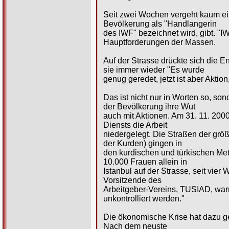
Seit zwei Wochen vergeht kaum ein
Bevölkerung als "Handlangerin
des IWF" bezeichnet wird, gibt. "I
Hauptforderungen der Massen.
Auf der Strasse drückte sich die E
sie immer wieder "Es wurde
genug geredet, jetzt ist aber Aktion
Das ist nicht nur in Worten so, so
der Bevölkerung ihre Wut
auch mit Aktionen. Am 31. 11. 200
Diensts die Arbeit
niedergelegt. Die Straßen der grö
der Kurden) gingen in
den kurdischen und türkischen Me
10.000 Frauen allein in
Istanbul auf der Strasse, seit vie
Vorsitzende des
Arbeitgeber-Vereins, TUSIAD, warn
unkontrolliert werden."
Die ökonomische Krise hat dazu gef
Nach dem neuste