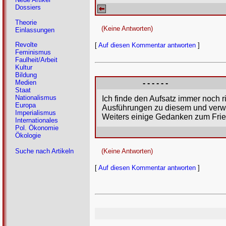
Dossiers
Theorie
(Keine Antworten)
Einlassungen
Revolte
[
Auf diesen Kommentar antworten
]
Feminismus
Faulheit/Arbeit
Kultur
Bildung
- - - - - -
Medien
Staat
Nationalismus
Ich finde den Aufsatz immer noch ri
Europa
Ausführungen zu diesem und ver
Imperialismus
Weiters einige Gedanken zum Fri
Internationales
Pol. Ökonomie
Ökologie
(Keine Antworten)
Suche nach Artikeln
[
Auf diesen Kommentar antworten
]