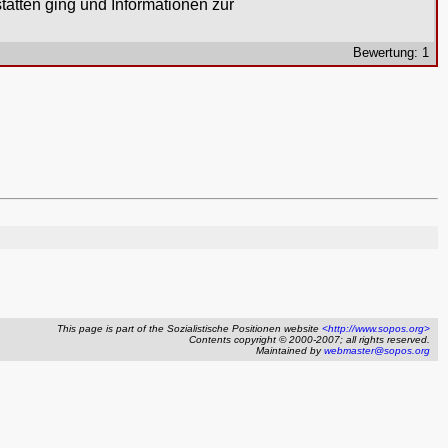
tatten ging und Informationen zur
Bewertung: 1
This page is part of the Sozialistische Positionen website
<http://www.sopos.org>
Contents copyright © 2000-2007; all rights reserved.
Maintained by
webmaster@sopos.org