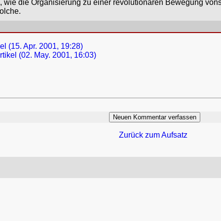
, wie die Organisierung zu einer revolutionären Bewegung vons
olche.
l (15. Apr. 2001, 19:28)
tikel (02. May. 2001, 16:03)
Zurück zum Aufsatz