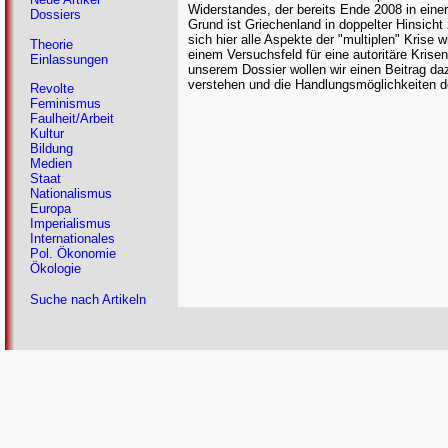
Widerstandes, der bereits Ende 2008 in ein
Dossiers
Grund ist Griechenland in doppelter Hinsich
sich hier alle Aspekte der "multiplen" Krise 
Theorie
einem Versuchsfeld für eine autoritäre Krise
Einlassungen
unserem Dossier wollen wir einen Beitrag da
verstehen und die Handlungsmöglichkeiten d
Revolte
Feminismus
Faulheit/Arbeit
Kultur
Bildung
Medien
Staat
Nationalismus
Europa
Imperialismus
Internationales
Pol. Ökonomie
Ökologie
Suche nach Artikeln