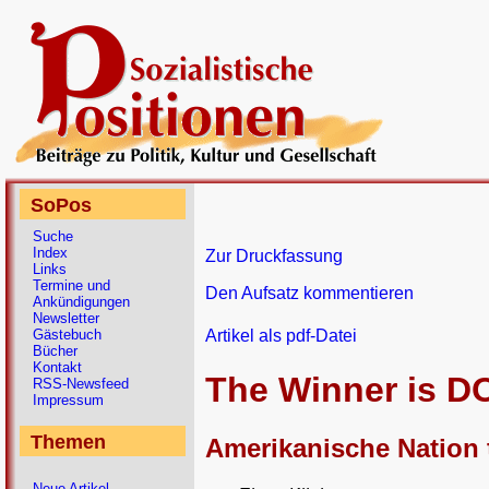
SoPos
Suche
Index
Zur Druckfassung
Links
Termine und
Den Aufsatz kommentieren
Ankündigungen
Newsletter
Gästebuch
Artikel als pdf-Datei
Bücher
Kontakt
The Winner is 
RSS-Newsfeed
Impressum
Themen
Amerikanische Nation t
Neue Artikel