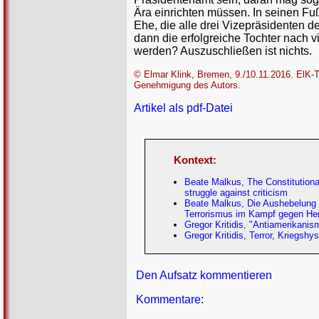
Ära einrichten müssen. In seinen Fu
Ehe, die alle drei Vizepräsidenten d
dann die erfolgreiche Tochter nach v
werden? Auszuschließen ist nichts.
© Elmar Klink, Bremen, 9./10.11.2016. ElK-Te
Genehmigung des Autors.
Artikel als pdf-Datei
Kontext:
Beate Malkus, The Constitutional
struggle against criticism
Beate Malkus, Die Aushebelung d
Terrorismus im Kampf gegen Herr
Gregor Kritidis, "Antiamerikanism
Gregor Kritidis, Terror, Kriegsh
Den Aufsatz kommentieren
Kommentare
: