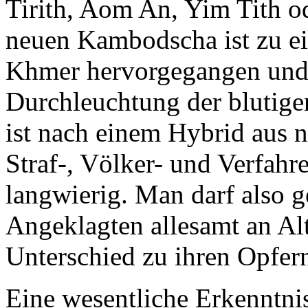
Tirith, Aom An, Yim Tith o
neuen Kambodscha ist zu ei
Khmer hervorgegangen und w
Durchleuchtung der blutige
ist nach einem Hybrid aus 
Straf-, Völker- und Verfahr
langwierig. Man darf also g
Angeklagten allesamt an Al
Unterschied zu ihren Opfern
Eine wesentliche Erkenntnis