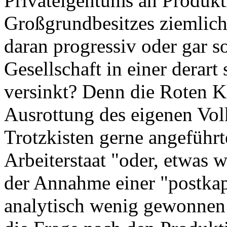
Privateigentums an Produkt
Großgrundbesitzes ziemlich
daran progressiv oder gar so
Gesellschaft in einer derar
versinkt? Denn die Roten 
Ausrottung des eigenen Vol
Trotzkisten gerne angeführt
Arbeiterstaat "oder, etwas w
der Annahme einer "postkapi
analytisch wenig gewonnen 