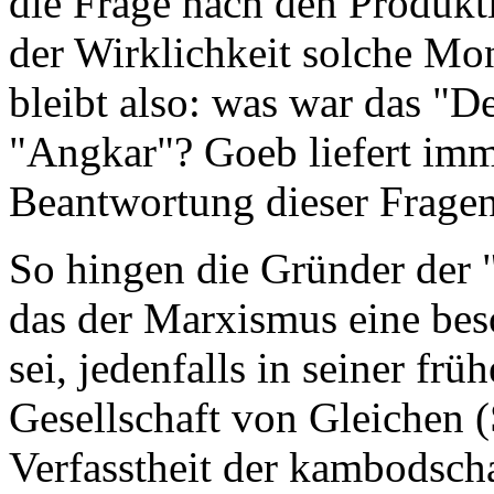
die Frage nach den Produkt
der Wirklichkeit solche Mon
bleibt also: was war das "
"Angkar"? Goeb liefert imm
Beantwortung dieser Fragen
So hingen die Gründer der
das der Marxismus eine be
sei, jedenfalls in seiner fr
Gesellschaft von Gleichen (
Verfasstheit der kambodscha