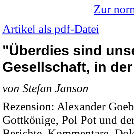
Zur nor
Artikel als pdf-Datei
"Überdies sind uns
Gesellschaft, in de
von Stefan Janson
Rezension: Alexander Goe
Gottkönige, Pol Pot und de
Berichte, Kommentare, Do