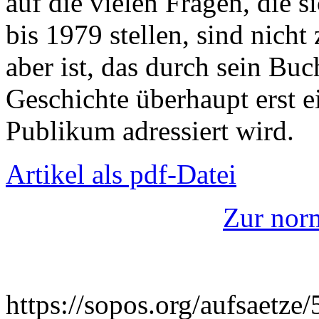
auf die vielen Fragen, die s
bis 1979 stellen, sind nich
aber ist, das durch sein Buc
Geschichte überhaupt erst e
Publikum adressiert wird.
Artikel als pdf-Datei
Zur nor
https://sopos.org/aufsaetz