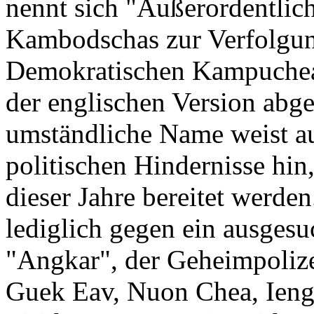
nennt sich "Außerordentli
Kambodschas zur Verfolgung
Demokratischen Kampuchea
der englischen Version abg
umständliche Name weist au
politischen Hindernisse hin
dieser Jahre bereitet werden
lediglich gegen ein ausges
"Angkar", der Geheimpolize
Guek Eav, Nuon Chea, Ieng