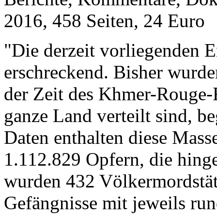
2016, 458 Seiten, 24 Euro
"Die derzeit vorliegenden E
erschreckend. Bisher wurde
der Zeit des Khmer-Rouge-
ganze Land verteilt sind, b
Daten enthalten diese Mass
1.112.829 Opfern, die hinge
wurden 432 Völkermordstä
Gefängnisse mit jeweils ru