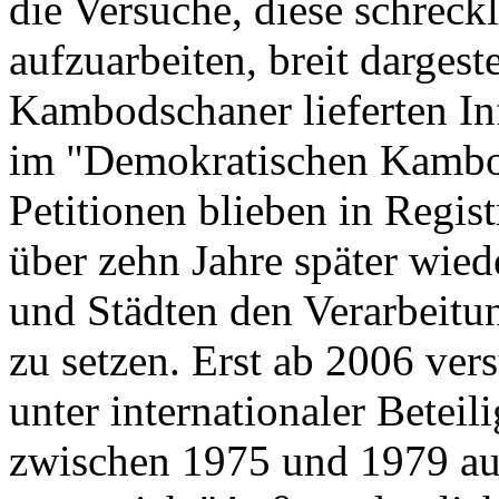
die Versuche, diese schreckl
aufzuarbeiten, breit dargest
Kambodschaner lieferten In
im "Demokratischen Kambod
Petitionen blieben in Regis
über zehn Jahre später wied
und Städten den Verarbeit
zu setzen. Erst ab 2006 ve
unter internationaler Beteil
zwischen 1975 und 1979 auf