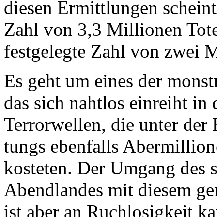
diesen Ermittlungen schein
Zahl von 3,3 Millionen Toten
festgelegte Zahl von zwei M
Es geht um eines der monst
das sich nahtlos einreiht in
Terrorwellen, die unter der
tungs ebenfalls Abermilli
kosteten. Der Umgang des s
Abendlandes mit diesem ge
ist aber an Ruchlosigkeit k