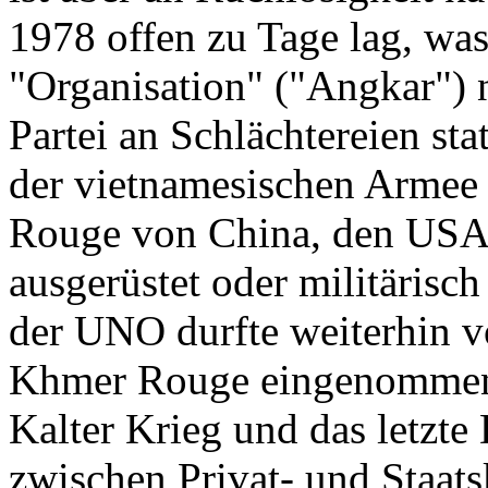
1978 offen zu Tage lag, was
"Organisation" ("Angkar")
Partei an Schlächtereien st
der vietnamesischen Armee 
Rouge von China, den USA 
ausgerüstet oder militärisch
der UNO durfte weiterhin v
Khmer Rouge eingenommen 
Kalter Krieg und das letzt
zwischen Privat- und Staat