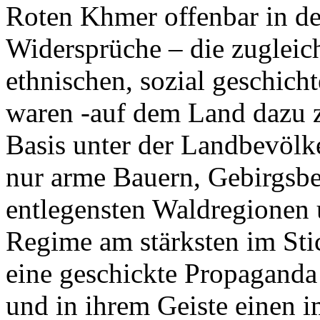
Roten Khmer offenbar in der
Widersprüche – die zuglei
ethnischen, sozial geschich
waren -auf dem Land dazu z
Basis unter der Landbevölk
nur arme Bauern, Gebirgsb
entlegensten Waldregionen 
Regime am stärksten im Stic
eine geschickte Propaganda
und in ihrem Geiste einen 