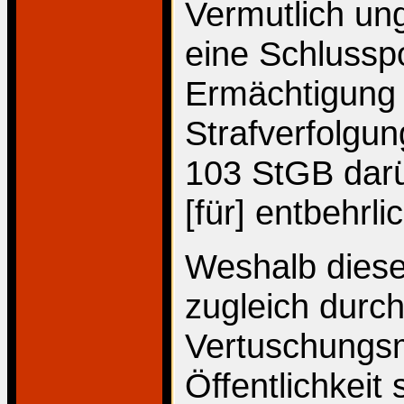
Vermutlich ung
eine Schlusspoi
Ermächtigung 
Strafverfolgun
103 StGB darü
[für] entbehrli
Weshalb diese
zugleich durch
Vertuschungs
Öffentlichkeit 