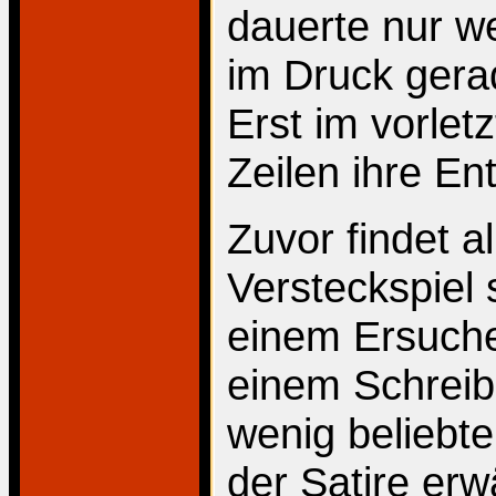
dauerte nur w
im Druck gera
Erst im vorletz
Zeilen ihre En
Zuvor findet a
Versteckspiel 
einem Ersuch
einem Schreib
wenig beliebte
der Satire er