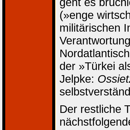
geht es bruch
(»enge wirtsch
militärischen
Verantwortung a
Nordatlantisch
der »Türkei al
Jelpke:
Ossiet
selbstverständ
Der restliche 
nächstfolgend