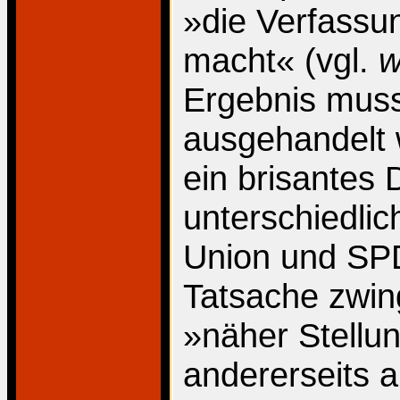
»die Verfassu
macht« (vgl.
w
Ergebnis musst
ausgehandelt w
ein brisantes 
unterschiedli
Union und SP
Tatsache zwin
»näher Stellun
andererseits a