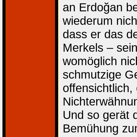
an Erdoğan be
wiederum nich
dass er das de
Merkels – sein
womöglich nich
schmutzige Ge
offensichtlich,
Nichterwähnun
Und so gerät 
Bemühung zum