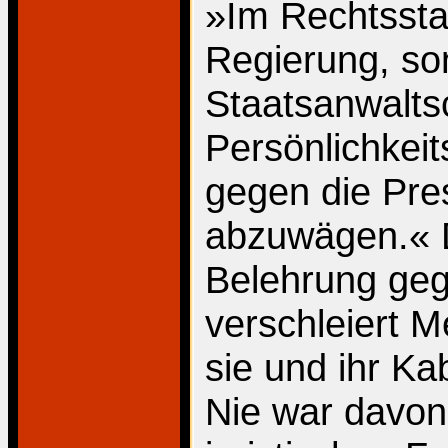
»Im Rechtsstaa
Regierung, so
Staatsanwalts
Persönlichkei
gegen die Pres
abzuwägen.« D
Belehrung geg
verschleiert Me
sie und ihr Ka
Nie war davon