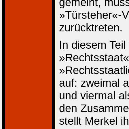
gemeint, müss
»Türsteher«-Ve
zurücktreten.
In diesem Teil 
»Rechtsstaat«
»Rechtsstaatli
auf: zweimal al
und viermal al
den Zusammenh
stellt Merkel 