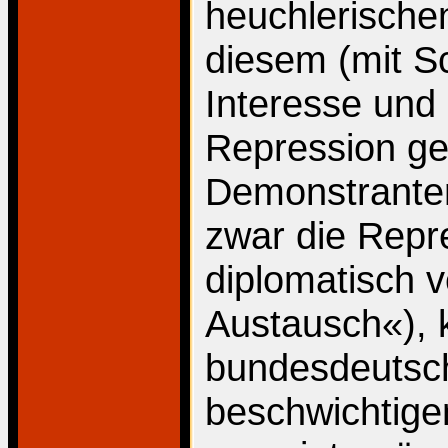
heuchlerische
diesem (mit 
Interesse und
Repression ge
Demonstranten
zwar die Repr
diplomatisch v
Austausch«), kr
bundesdeutsch
beschwichtigen