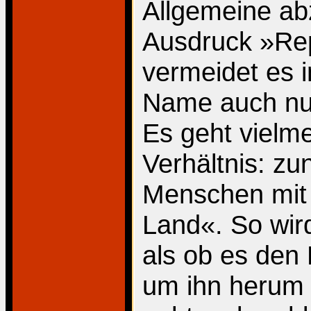
Allgemeine ab
Ausdruck »Rep
vermeidet es 
Name auch nur
Es geht vielm
Verhältnis: zu
Menschen mit 
Land«. So wir
als ob es den
um ihn herum 