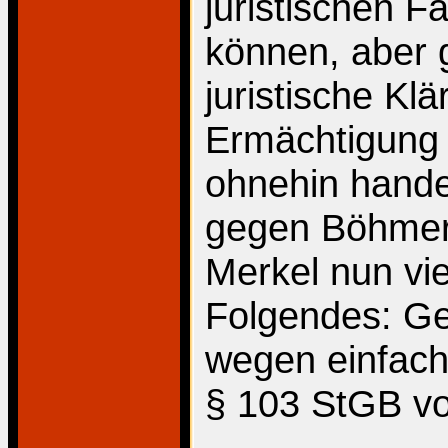
juristischen Fa
können, aber 
juristische Klä
Ermächtigung z
ohnehin hande
gegen Böhmerm
Merkel nun vie
Folgendes: G
wegen einfach
§ 103 StGB v