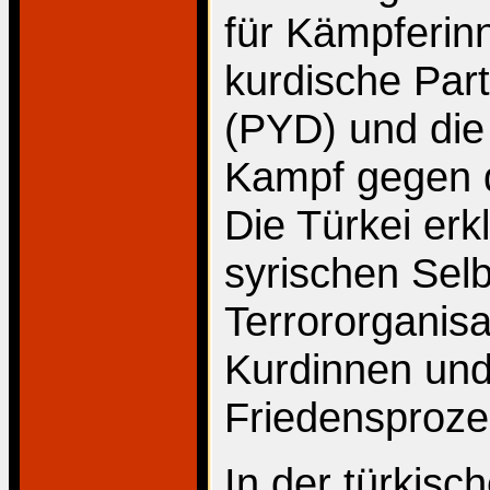
für Kämpferin
kurdische Par
(PYD) und die
Kampf gegen d
Die Türkei er
syrischen Sel
Terrororganisa
Kurdinnen und
Friedensproze
In der türkisc