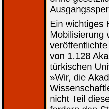
Ausgangssper
Ein wichtiges 
Mobilisierung 
veröffentlicht
von 1.128 Aka
türkischen Uni
»Wir, die Aka
Wissenschaftl
nicht Teil die