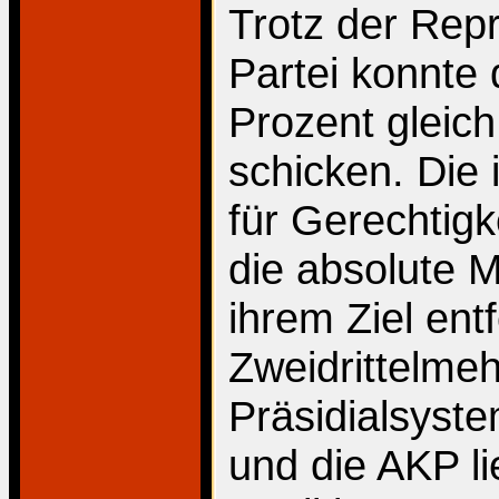
Trotz der Rep
Partei konnte 
Prozent gleic
schicken. Die 
für Gerechtig
die absolute M
ihrem Ziel entf
Zweidrittelmeh
Präsidialsyst
und die AKP li