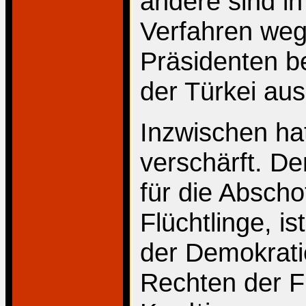
andere sind in
Verfahren weg
Präsidenten be
der Türkei aus
Inzwischen hat
verschärft. De
für die Absch
Flüchtlinge, is
der Demokratie
Rechten der Fl