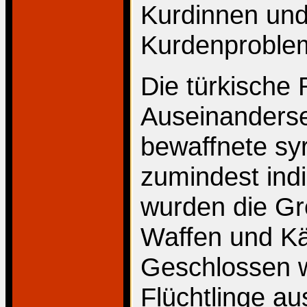
Kurdinnen und
Kurdenproblem
Die türkische 
Auseinanderse
bewaffnete sy
zumindest indi
wurden die Gr
Waffen und Kä
Geschlossen w
Flüchtlinge a