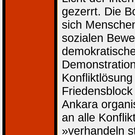
gezerrt. Die 
sich Mensche
sozialen Bewe
demokratisch
Demonstration 
Konfliktlösung
Friedensblock 
Ankara organis
an alle Konfli
»verhandeln st