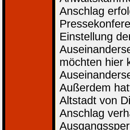
Anschlag erfol
Pressekonferen
Einstellung de
Auseinanderse
möchten hier k
Auseinanderse
Außerdem hatte
Altstadt von D
Anschlag verh
Ausgangssperre