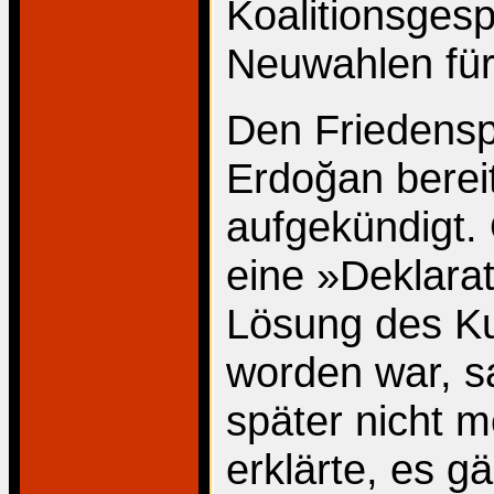
Koalitionsges
Neuwahlen für
Den Friedensp
Erdoğan berei
aufgekündigt.
eine »Deklarat
Lösung des Ku
worden war, s
später nicht 
erklärte, es g