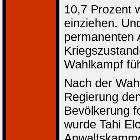
10,7 Prozent 
einziehen. Un
permanenten 
Kriegszustand
Wahlkampf füh
Nach der Wahl 
Regierung den
Bevölkerung f
wurde Tahi Elc
Anwaltskammer