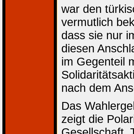
war den türki
vermutlich bek
dass sie nur i
diesen Anschl
im Gegenteil 
Solidaritätsa
nach dem Ansc
Das Wahlerge
zeigt die Polar
Gesellschaft.