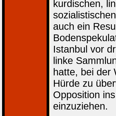
kurdischen, l
sozialistischen
auch ein Resu
Bodenspekulat
Istanbul vor d
linke Sammlun
hatte, bei der
Hürde zu über
Opposition ins
einzuziehen.