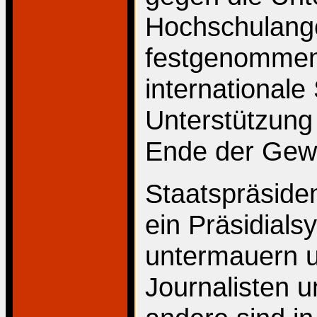
Hochschulang
festgenommen.
internationale 
Unterstützung 
Ende der Gewal
Staatspräside
ein Präsidial
untermauern un
Journalisten 