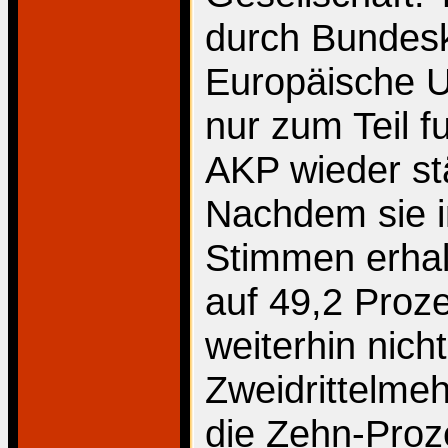
durch Bundesk
Europäische Un
nur zum Teil fu
AKP wieder st
Nachdem sie i
Stimmen erhal
auf 49,2 Proze
weiterhin nicht
Zweidrittelme
die Zehn-Proz