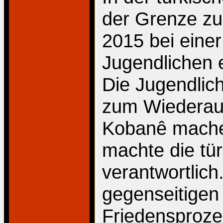
der Grenze zu
2015 bei eine
Jugendlichen 
Die Jugendlic
zum Wiederauf
Kobanê machen
machte die tü
verantwortlich
gegenseitigen
Friedensproze