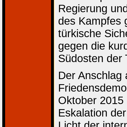
Regierung un
des Kampfes 
türkische Sich
gegen die kur
Südosten der T
Der Anschlag 
Friedensdemon
Oktober 2015 
Eskalation der 
Licht der inter