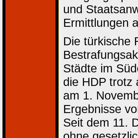
und Staatsanw
Ermittlungen a
Die türkische 
Bestrafungsak
Städte im Südo
die HDP trotz 
am 1. Novemb
Ergebnisse von
Seit dem 11. 
ohne gesetzli