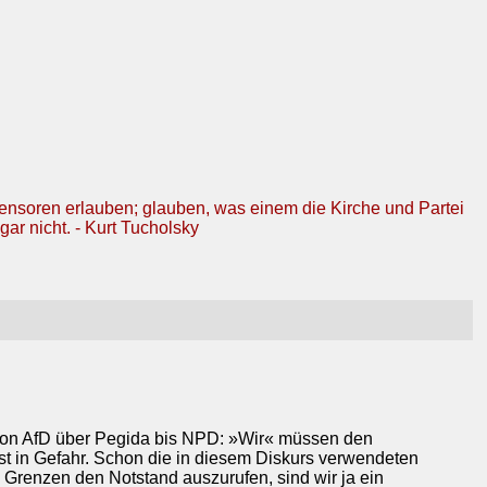
Zensoren erlauben; glauben, was einem die Kirche und Partei
gar nicht. - Kurt Tucholsky
n von AfD über Pegida bis NPD: »Wir« müssen den
st in Gefahr. Schon die in diesem Diskurs verwendeten
Grenzen den Notstand auszurufen, sind wir ja ein