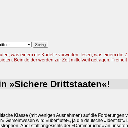
ufen, was einem die Kartelle vorwerfen; lesen, was einem die 
ieten. Beinkleider werden zur Zeit mittelweit getragen. Freiheit 
in »Sichere Drittstaaten«!
politische Klasse (mit wenigen Ausnahmen) auf die Forderunge
« Gemeinwesen wird »überflutet«, ja die deutsche »Identität« i
strophen. Aber statt angesichts der »Dammbrüche« an unseren 