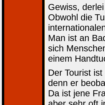
Gewiss, derlei
Obwohl die Tu
internationale
Man ist an Ba
sich Menschen 
einem Handtu
Der Tourist ist
denn er beoba
Da ist jene Fra
aber sehr oft 