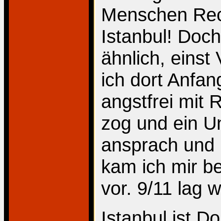
Menschen Rech
Istanbul! Doch
ähnlich, einst
ich dort Anfan
angstfrei mit
zog und ein U
ansprach und n
kam ich mir be
vor. 9/11 lag w
Istanbul ist D