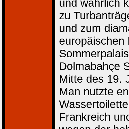
und wahrlich 
zu Turbanträg
und zum diam
europäischen 
Sommerpalais
Dolmabahçe Sar
Mitte des 19. 
Man nutzte en
Wassertoilette
Frankreich un