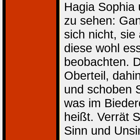
Hagia Sophia 
zu sehen: Gan
sich nicht, si
diese wohl ess
beobachten. 
Oberteil, dahi
und schoben Sp
was im Bieder
heißt. Verrät 
Sinn und Unsi