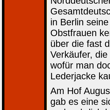
Norddeutsche
Gesamtdeutsche
in Berlin sei
Obstfrauen ken
über die fast
Verkäufer, di
wofür man doch
Lederjacke ka
Am Hof Augus
gab es eine si