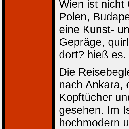
Wien ist nicht
Polen, Budapes
eine Kunst- un
Gepräge, quirl
dort? hieß es.
Die Reisebegle
nach Ankara, d
Kopftücher un
gesehen. Im Is
hochmodern un