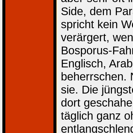
Side, dem Par
spricht kein W
verärgert, wen
Bosporus-Fahr
Englisch, Ara
beherrschen. 
sie. Die jüngs
dort geschahen
täglich ganz 
entlangschlen