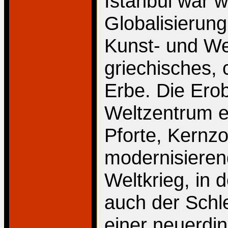
Istanbul war w
Globalisierung 
Kunst- und We
griechisches, 
Erbe. Die Ero
Weltzentrum e
Pforte, Kernzo
modernisiere
Weltkrieg, in 
auch der Schle
einer neuerdin