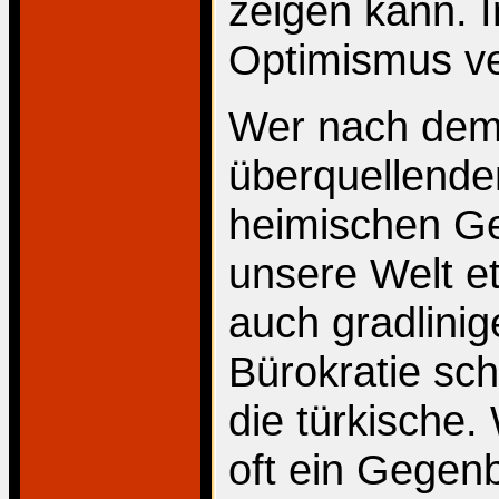
zeigen kann. I
Optimismus v
Wer nach dem
überquellenden
heimischen G
unsere Welt e
auch gradlinig
Bürokratie sch
die türkische
oft ein Gegen