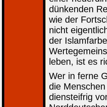
dünkenden Reg
wie der Fortsc
nicht eigentlic
der Islamfarbe
Wertegemeinsc
leben, ist es r
Wer in ferne
die Menschen m
diensteifrig v