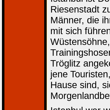
Riesenstadt zu
Männer, die ih
mit sich führen
Wüstensöhne, 
Trainingshosen
Tröglitz ange
jene Touristen
Hause sind, si
Morgenlandbe