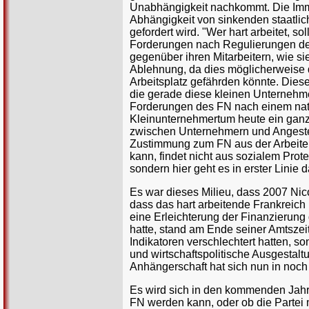
Unabhängigkeit nachkommt. Die Immo
Abhängigkeit von sinkenden staatlich
gefordert wird. "Wer hart arbeitet, s
Forderungen nach Regulierungen der
gegenüber ihren Mitarbeitern, wie si
Ablehnung, da dies möglicherweise 
Arbeitsplatz gefährden könnte. Diese
die gerade diese kleinen Unternehme
Forderungen des FN nach einem nati
Kleinunternehmertum heute ein ganz z
zwischen Unternehmern und Angestell
Zustimmung zum FN aus der Arbeiter
kann, findet nicht aus sozialem Prot
sondern hier geht es in erster Linie 
Es war dieses Milieu, dass 2007 Nic
dass das hart arbeitende Frankreich
eine Erleichterung der Finanzierung
hatte, stand am Ende seiner Amtszei
Indikatoren verschlechtert hatten, 
und wirtschaftspolitische Ausgestaltu
Anhängerschaft hat sich nun in no
Es wird sich in den kommenden Jahre
FN werden kann, oder ob die Partei m