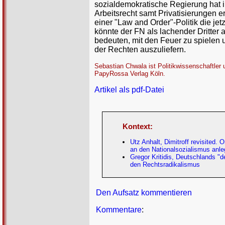
sozialdemokratische Regierung hat i
Arbeitsrecht samt Privatisierungen er
einer "Law and Order"-Politik die j
könnte der FN als lachender Dritter
bedeuten, mit den Feuer zu spielen 
der Rechten auszuliefern.
Sebastian Chwala ist Politikwissenschaftler 
PapyRossa Verlag Köln.
Artikel als pdf-Datei
Kontext:
Utz Anhalt, Dimitroff revisited
an den Nationalsozialismus anle
Gregor Kritidis, Deutschlands "
den Rechtsradikalismus
Den Aufsatz kommentieren
Kommentare
: