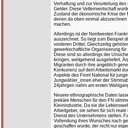
Verhaftung und zur Verurteilung des
Gelder. Diese Vetternwirtschaft wur
Zustand der ökonomische Krise der 
denen da oben einmal abzurechnen 
machen.
Allerdings ist der Nordwesten Frank
auszeichnet. So liegt zum Beispiel
vorderen Drittel. Gleichzeitig gehör
gewerkschaftliche Organisierung für 
Diese sind so allerdings der Unsicher
bringen, weitgehend ausgeliefert. Är
Migranten durch ihre angeblich gene
Konkurrenz auf dem Arbeitsmarkt du
Aspekte des Front National für junge
Jungwähler_innen eher der Stimmabg
24jährgen nahm am ersten Wahlgang 
Neuere ethnographische Daten lasse
prekäre Menschen für den FN stimmen
Kleinindustrie. Da sie die Lebenswe
Arbeitgeber, sie sehen für sich reale
Dienst des Unternehmens stellen. F
Vollendung ihres Wunsches nach gese
geschaffen wurde, der nicht nur eig