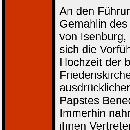
An den Führun
Gemahlin des 
von Isenburg, 
sich die Vorfü
Hochzeit der b
Friedenskirch
ausdrückliche
Papstes Bened
Immerhin nah
ihnen Vertret