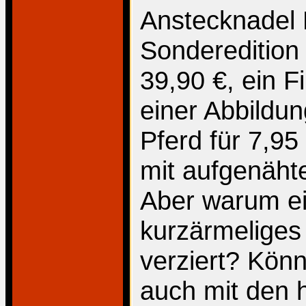
Anstecknadel 
Sonderedition
39,90 €, ein F
einer Abbildu
Pferd für 7,95
mit aufgenäht
Aber warum ei
kurzärmeliges
verziert? Kön
auch mit den h