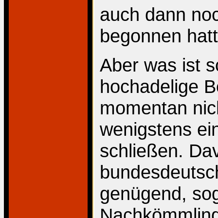
auch dann noc
begonnen hatt
Aber was ist 
hochadelige B
momentan nich
wenigstens ei
schließen. Dav
bundesdeutsch
genügend, sog
Nachkömmling