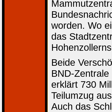
Mammutzentra
Bundesnachrich
worden. Wo ei
das Stadtzent
Hohenzollerns
Beide Verschön
BND-Zentrale k
erklärt 730 Mi
Teilumzug aus 
Auch das Schlo