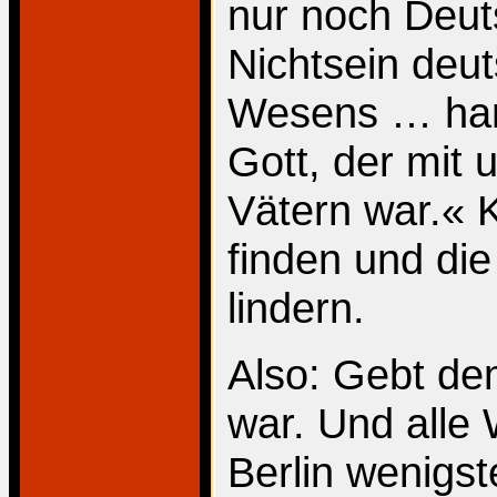
nur noch Deut
Nichtsein deu
Wesens … hand
Gott, der mit 
Vätern war.« 
finden und di
lindern.
Also: Gebt de
war. Und alle 
Berlin wenigst