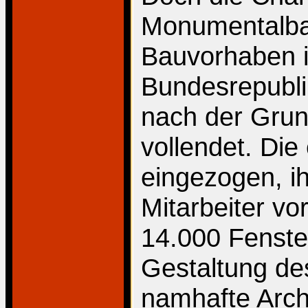
Monumentalba
Bauvorhaben i
Bundesrepublik
nach der Grun
vollendet. Die
eingezogen, ih
Mitarbeiter v
14.000 Fenste
Gestaltung des
namhafte Archi