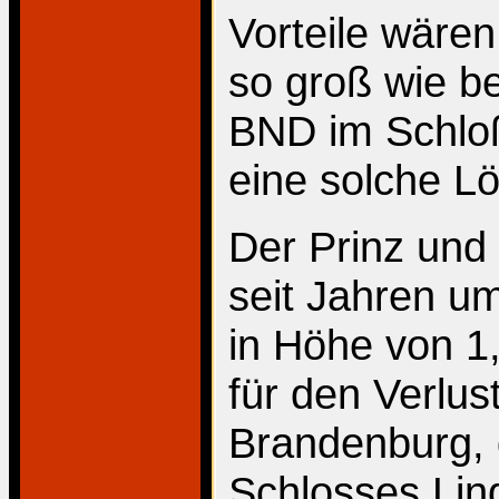
Vorteile wäre
so groß wie be
BND im Schloß
eine solche Lö
Der Prinz und
seit Jahren u
in Höhe von 1,
für den Verlus
Brandenburg, 
Schlosses Lin