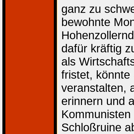
ganz zu schwe
bewohnte Mon
Hohenzollernd
dafür kräftig z
als Wirtschaft
fristet, könnt
veranstalten, 
erinnern und 
Kommunisten 
Schloßruine ab