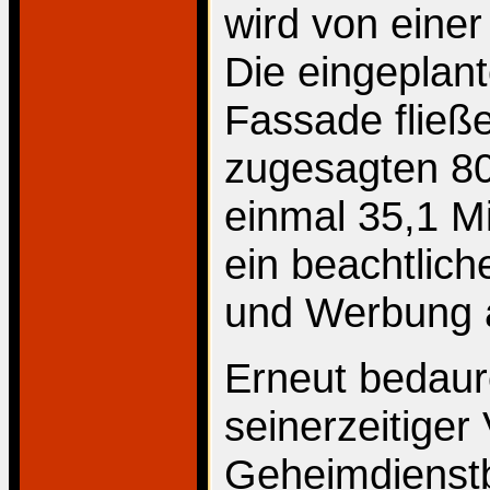
wird von einer
Die eingeplan
Fassade fließ
zugesagten 80 
einmal 35,1 Mi
ein beachtliche
und Werbung 
Erneut bedaure
seinerzeitiger
Geheimdienstb