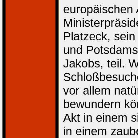
europäischen 
Ministerpräsi
Platzeck, sei
und Potsdams
Jakobs, teil. 
Schloßbesuche
vor allem natü
bewundern kön
Akt in einem s
in einem zaub