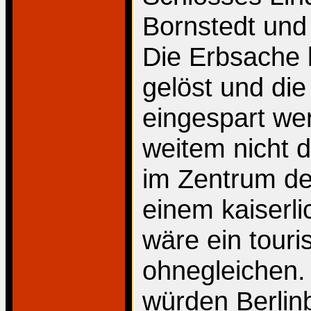
Bornstedt und
Die Erbsache 
gelöst und d
eingespart we
weitem nicht d
im Zentrum de
einem kaiserl
wäre ein touri
ohnegleichen.
würden Berlin