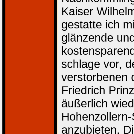
Kaiser Wilhelm
gestatte ich m
glänzende und
kostensparende
schlage vor, 
verstorbenen 
Friedrich Pri
äußerlich wie
Hohenzollern-
anzubieten. Di