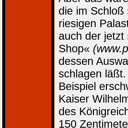
die im Schloß
riesigen Palast
auch der jetzt
Shop«
(www.p
dessen Auswah
schlagen läßt
Beispiel ersc
Kaiser Wilhelm
des Königreic
150 Zentimeter