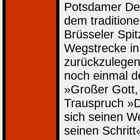
Potsdamer Des
dem traditione
Brüsseler Spitz
Wegstrecke in
zurückzulegen
noch einmal d
»Großer Gott,
Trauspruch »
sich seinen We
seinen Schritt