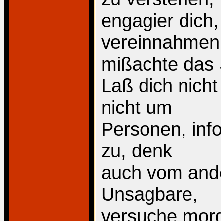
engagier dich,
vereinnahmen
mißachte das 
Laß dich nicht
nicht um
Personen, info
zu, denk
auch vom ander
Unsagbare,
versuche morg