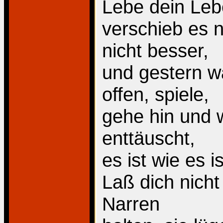
Lebe dein Leb
verschieb es n
nicht besser,
und gestern wa
offen, spiele,
gehe hin und w
enttäuscht,
es ist wie es is
Laß dich nicht
Narren