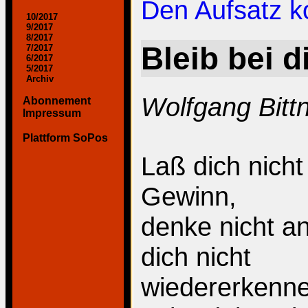
Den Aufsatz 
10/2017
9/2017
8/2017
Bleib bei di
7/2017
6/2017
5/2017
Archiv
Wolfgang Bitt
Abonnement
Impressum
Plattform SoPos
Laß dich nicht
Gewinn,
denke nicht an
dich nicht
wiedererkennen