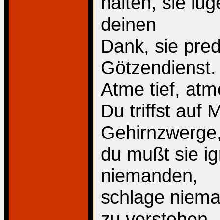
halten, sie lü
deinen
Dank, sie pred
Götzendienst.
Atme tief, atm
Du triffst auf 
Gehirnzwerge
du mußt sie ig
niemanden,
schlage niema
zu verstehen,