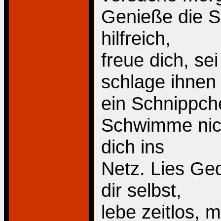
Genieße die Sc
hilfreich,
freue dich, s
schlage ihnen
ein Schnippche
Schwimme nich
dich ins
Netz. Lies Ged
dir selbst,
lebe zeitlos, m