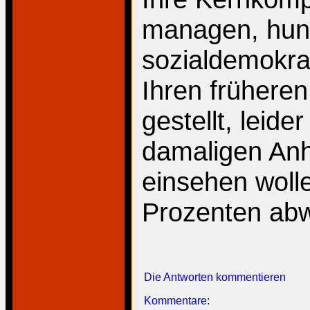
managen, hund
sozialdemokra
Ihren frühere
gestellt, leide
damaligen An
einsehen wolle
Prozenten abw
Die Antworten kommentieren
Kommentare
: