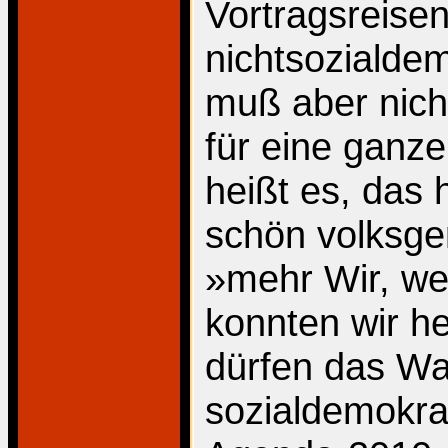
Vortragsreisen
nichtsozialde
muß aber nicht
für eine ganze
heißt es, das 
schön volksge
»mehr Wir, we
konnten wir h
dürfen das Wa
sozialdemokrat