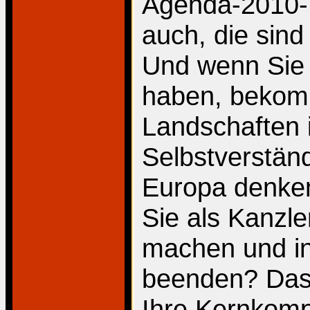
Agenda-2010-E
auch, die sind
Und wenn Sie 
haben, bekomm
Landschaften 
Selbstverstän
Europa denken
Sie als Kanzl
machen und in
beenden? Das 
Ihre Kernkomp