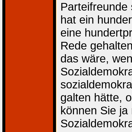
Parteifreunde 
hat ein hunde
eine hundertp
Rede gehalten.
das wäre, wen
Sozialdemokra
sozialdemokra
galten hätte, 
können Sie ja 
Sozialdemokrat