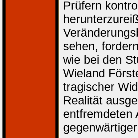
Prüfern kontro
herunterzurei
Veränderungsbe
sehen, fordern
wie bei den S
Wieland Först
tragischer Wi
Realität ausge
entfremdeten A
gegenwärtiger