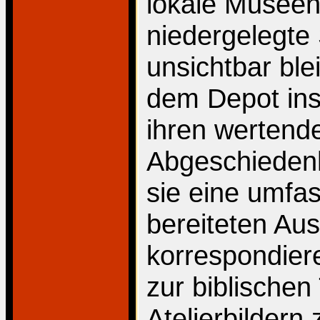
lokale Museen 
niedergelegte
unsichtbar bl
dem Depot ins
ihren wertend
Abgeschiedenh
sie eine umfa
bereiteten Aus
korrespondiere
zur biblische
Atelierbildern