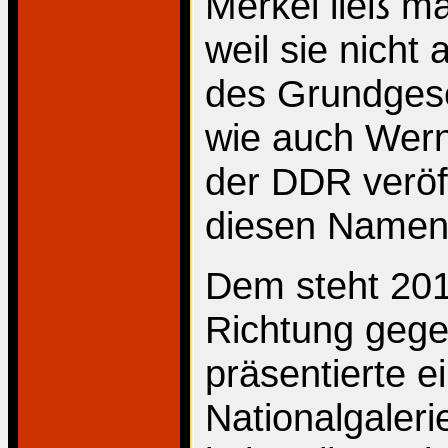
Merkel ließ m
weil sie nicht
des Grundges
wie auch Werne
der DDR veröff
diesen Namen 
Dem steht 201
Richtung geg
präsentierte e
Nationalgaleri