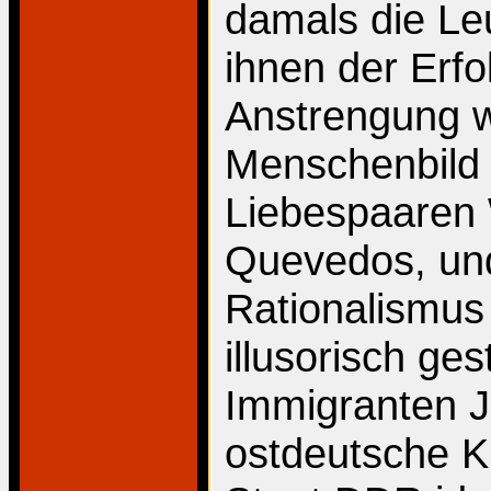
damals die Leu
ihnen der Erfo
Anstrengung w
Menschenbild m
Liebespaaren W
Quevedos, und
Rationalismus 
illusorisch ge
Immigranten J
ostdeutsche Ku