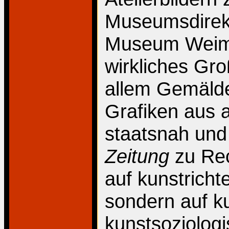
Museumsdirekt
Museum Weima
wirkliches Gro
allem Gemälde
Grafiken aus 
staatsnah und
Zeitung
zu Rec
auf kunstrich
sondern auf ku
kunstsoziologi