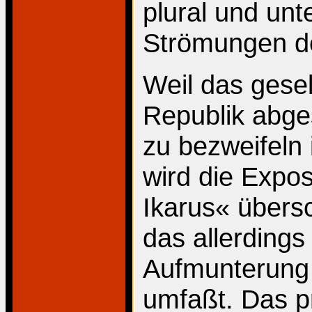
plural und unt
Strömungen def
Weil das gesel
Republik abges
zu bezweifeln i
wird die Expos
Ikarus« übers
das allerdings
Aufmunterung 
umfaßt. Das pr