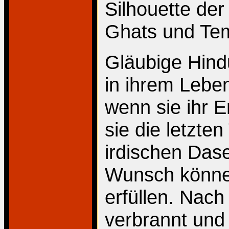
Silhouette der
Ghats und Tem
Gläubige Hind
in ihrem Leben
wenn sie ihr E
sie die letzte
irdischen Das
Wunsch können
erfüllen. Nac
verbrannt un