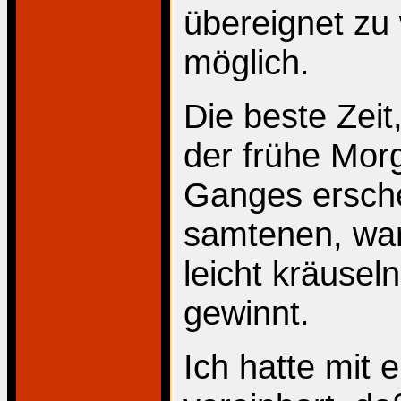
übereignet zu 
möglich.
Die beste Zeit
der frühe Mor
Ganges ersche
samtenen, war
leicht kräuse
gewinnt.
Ich hatte mit