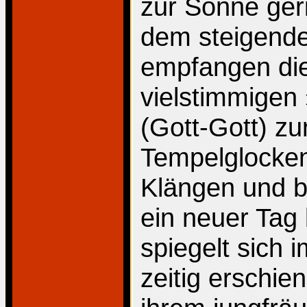
zur Sonne ger
dem steigende
empfangen die
vielstimmig
(Gott-Gott) zu
Tempelglocken
Klängen und b
ein neuer Tag
spiegelt sich i
zeitig erschie