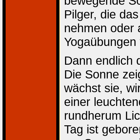
bewegende Sch
Pilger, die da
nehmen oder a
Yogaübungen v
Dann endlich
Die Sonne zei
wächst sie, w
einer leuchten
rundherum Lic
Tag ist gebor