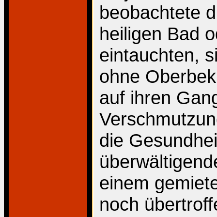
beobachtete d
heiligen Bad o
eintauchten, s
ohne Oberbekl
auf ihren Gan
Verschmutzung
die Gesundhei
überwältigende
einem gemiete
noch übertroffe