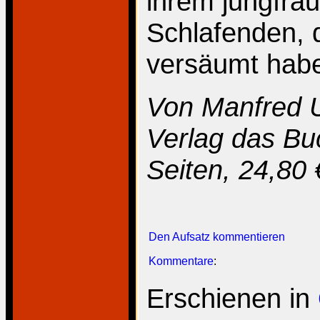
ihrem jungfräu
Schlafenden, 
versäumt hab
Von Manfred U
Verlag das Bu
Seiten, 24,80 
Den Aufsatz kommentieren
Kommentare
:
Erschienen in