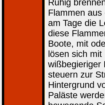
Ruhig brennen
Flammen aus d
am Tage die L
diese Flammen
Boote, mit od
lösen sich mit
wißbegieriger
steuern zur S
Hintergrund v
Paläste werde