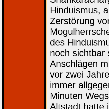
Hinduismus, 
Zerstörung vo
Mogulherrsche
des Hinduismu
noch sichtbar 
Anschlägen mit
vor zwei Jahre
immer allgege
Minuten Wegs
Altstadt hatte