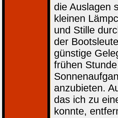
die Auslagen s
kleinen Lämpc
und Stille dur
der Bootsleute
günstige Geleg
frühen Stunde
Sonnenaufgan
anzubieten. A
das ich zu ei
konnte, entfer