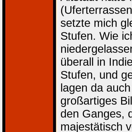
(Uferterrassen
setzte mich gl
Stufen. Wie ich
niedergelassen
überall in Ind
Stufen, und g
lagen da auch 
großartiges Bi
den Ganges, d
majestätisch v