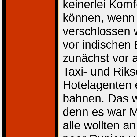
keinerlei Komf
können, wenn 
verschlossen 
vor indischen
zunächst vor a
Taxi- und Riks
Hotelagenten
bahnen. Das w
denn es war M
alle wollten 