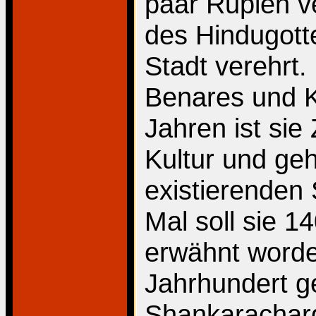
paar Rupien ve
des Hindugotte
Stadt verehrt
Benares und K
Jahren ist sie
Kultur und geh
existierenden 
Mal soll sie 1
erwähnt worde
Jahrhundert g
Shankaracharg