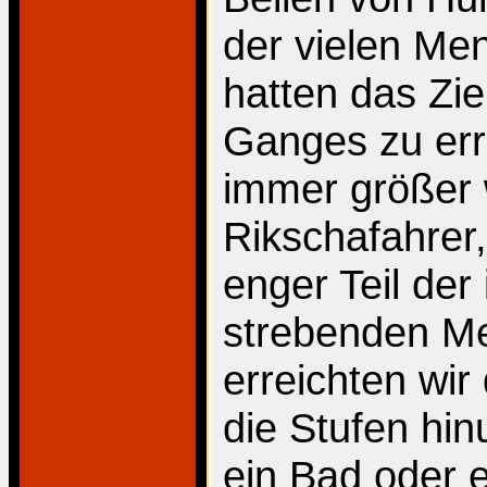
der vielen Men
hatten das Zi
Ganges zu err
immer größer 
Rikschafahrer
enger Teil de
strebenden M
erreichten wir 
die Stufen hin
ein Bad oder 