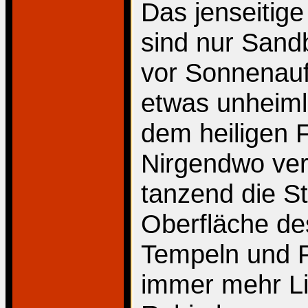
Das jenseitige
sind nur Sand
vor Sonnenaufg
etwas unheimli
dem heiligen F
Nirgendwo verl
tanzend die St
Oberfläche de
Tempeln und Pa
immer mehr Lic