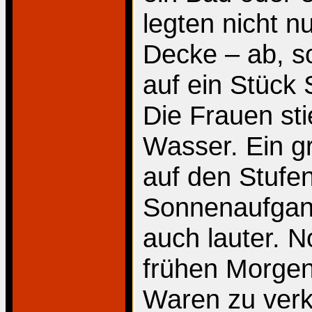
legten nicht 
Decke – ab, s
auf ein Stück 
Die Frauen sti
Wasser. Ein gr
auf den Stufe
Sonnenaufgang
auch lauter. N
frühen Morgen
Waren zu verk