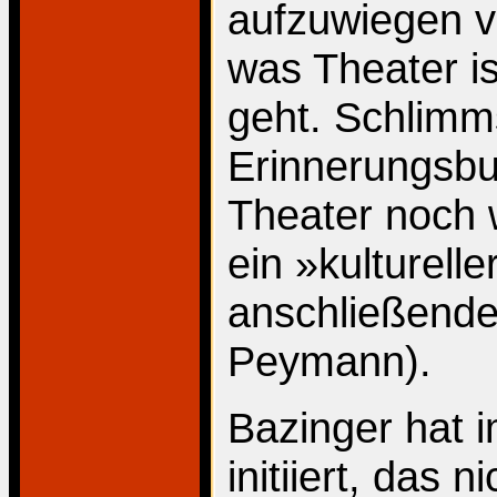
aufzuwiegen v
was Theater i
geht. Schlimms
Erinnerungsbu
Theater noch 
ein »kultureller
anschließend
Peymann).
Bazinger hat 
initiiert, das 