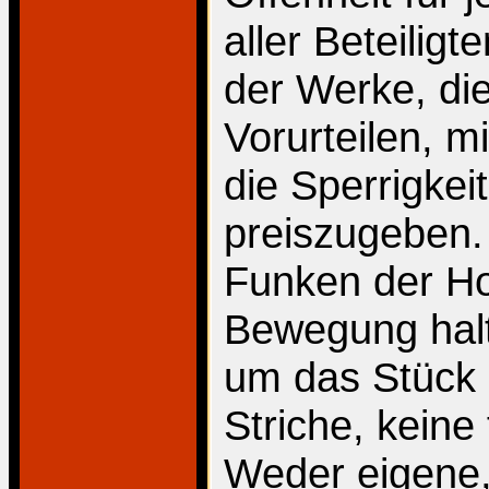
aller Beteilig
der Werke, di
Vorurteilen, m
die Sperrigkei
preiszugeben.
Funken der Hof
Bewegung halt
um das Stück 
Striche, kein
Weder eigene