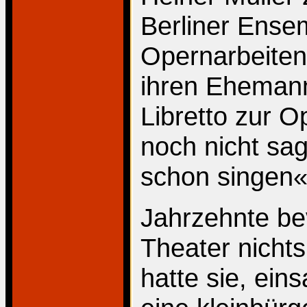
Berliner Ense
Opernarbeiten
ihren Ehemann
Libretto zur 
noch nicht sag
schon singen«
Jahrzehnte be
Theater nicht
hatte sie, ein