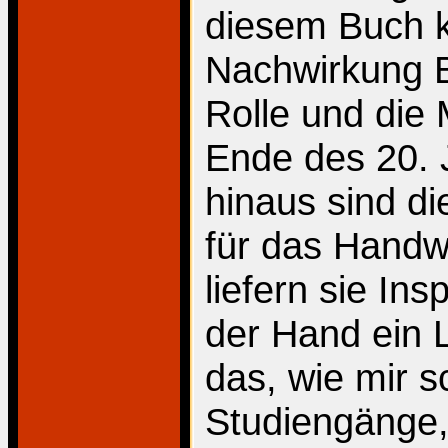
diesem Buch k
Nachwirkung Br
Rolle und die
Ende des 20. 
hinaus sind die
für das Handw
liefern sie In
der Hand ein 
das, wie mir s
Studiengänge,