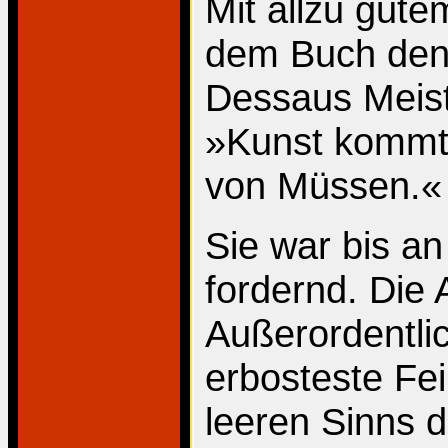
Mit allzu gute
dem Buch den 
Dessaus Meist
»Kunst kommt 
von Müssen.«
Sie war bis an
fordernd. Die 
Außerordentli
erbosteste Fei
leeren Sinns 