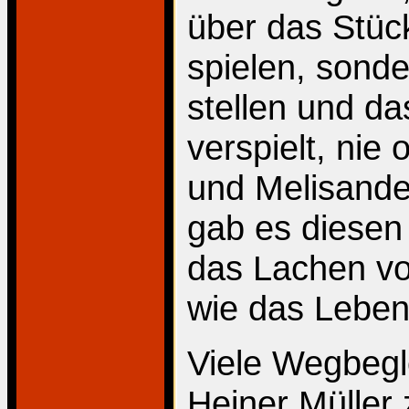
über das Stüc
spielen, sond
stellen und da
verspielt, nie
und Melisande«
gab es diesen
das Lachen vo
wie das Leben 
Viele Wegbegle
Heiner Müller 