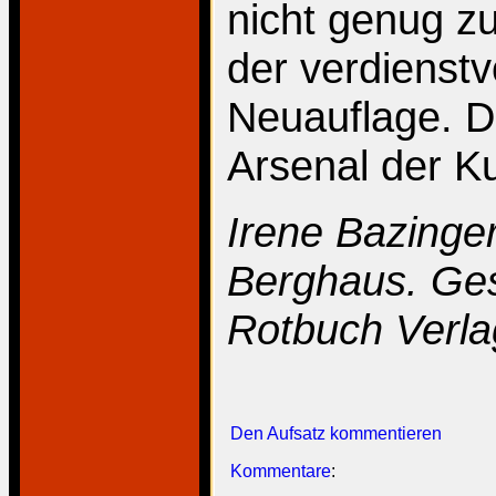
nicht genug z
der verdienstv
Neuauflage. D
Arsenal der Ku
Irene Bazinger
Berghaus. Ges
Rotbuch Verla
Den Aufsatz kommentieren
Kommentare
: