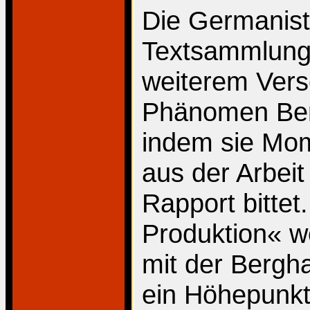
Die Germanisti
Textsammlung 
weiterem Ver
Phänomen Berg
indem sie Mo
aus der Arbeit
Rapport bittet
Produktion« w
mit der Bergha
ein Höhepunkt