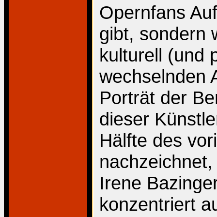
Opernfans Au
gibt, sondern 
kulturell (und 
wechselnden A
Porträt der B
dieser Künstle
Hälfte des vo
nachzeichnet,
Irene Bazinger
konzentriert a