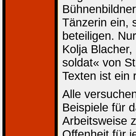
Bühnenbildner
Tänzerin ein, 
beteiligen. Nu
Kolja Blacher,
soldat« von St
Texten ist ein
Alle versuche
Beispiele für 
Arbeitsweise z
Offenheit für 