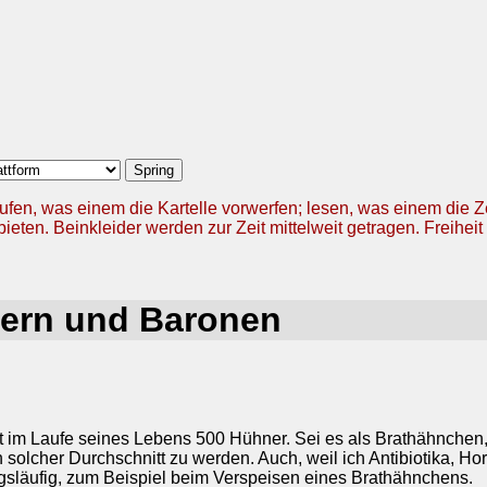
ufen, was einem die Kartelle vorwerfen; lesen, was einem die 
ieten. Beinkleider werden zur Zeit mittelweit getragen. Freiheit 
lern und Baronen
t im Laufe seines Lebens 500 Hühner. Sei es als Brathähnchen
 solcher Durchschnitt zu werden. Auch, weil ich Antibiotika, H
släufig, zum Beispiel beim Verspeisen eines Brathähnchens.