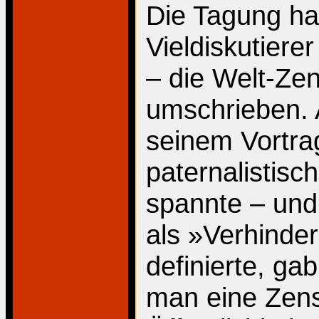
Die Tagung ha
Vieldiskutier
– die Welt-Zen
umschrieben. 
seinem Vortra
paternalistisc
spannte – und
als »Verhinder
definierte, g
man eine Zens