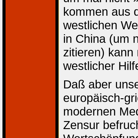
kommen aus de
westlichen Wer
in China (um 
zitieren) kann
westlicher Hil
Daß aber unser
europäisch-gr
modernen Medi
Zensur befruch