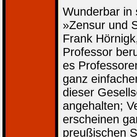
Wunderbar in 
»Zensur und S
Frank Hörnigk
Professor beru
es Professore
ganz einfache
dieser Gesells
angehalten; Ve
erscheinen gan
preußischen S