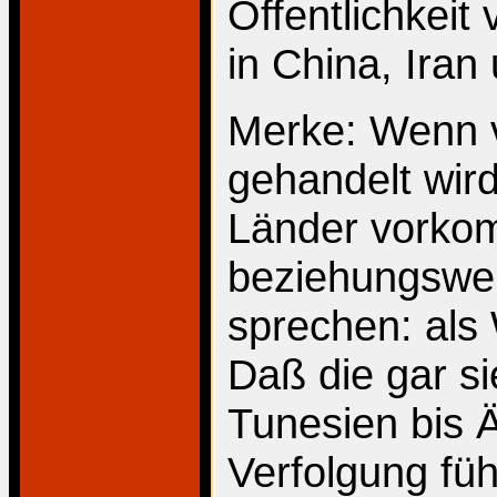
Öffentlichkeit
in China, Iran
Merke: Wenn v
gehandelt wir
Länder vorkom
beziehungsweis
sprechen: als
Daß die gar s
Tunesien bis 
Verfolgung führ