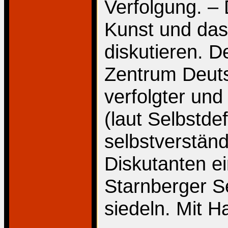
Verfolgung. – 
Kunst und da
diskutieren. D
Zentrum Deuts
verfolgter und 
(laut Selbstdef
selbstverständ
Diskutanten e
Starnberger Se
siedeln. Mit 