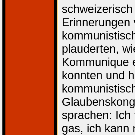
schweizerisch
Erinnerungen v
kommunistisch
plauderten, wi
Kommunique e
konnten und h
kommunistisch
Glaubenskong
sprachen: Ich
gas, ich kann 