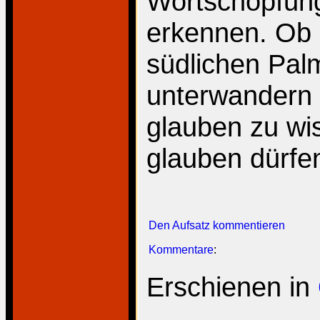
Wortschöpfung
erkennen. Ob 
südlichen Pal
unterwandern 
glauben zu wi
glauben dürfe
Den Aufsatz kommentieren
Kommentare
:
Erschienen in