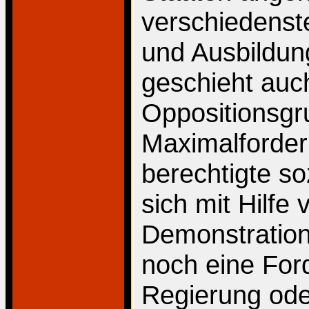
verschiedenste
und Ausbildung
geschieht auch
Oppositionsgr
Maximalforderu
berechtigte so
sich mit Hilfe
Demonstration
noch eine For
Regierung oder