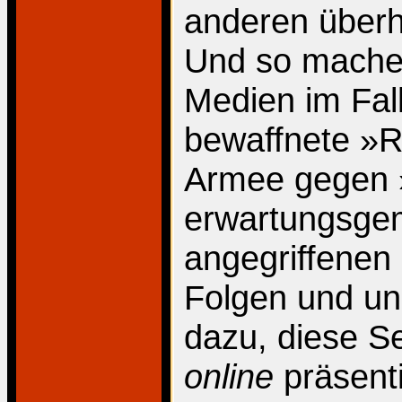
anderen überh
Und so machen
Medien im Fal
bewaffnete »R
Armee gegen »
erwartungsge
angegriffenen
Folgen und un
dazu, diese S
online
präsenti