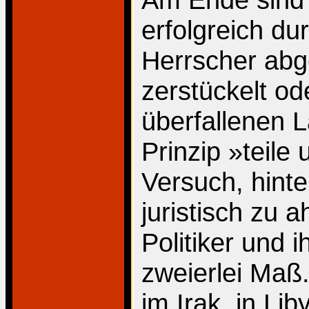
erfolgreich du
Herrscher abg
zerstückelt od
überfallenen
Prinzip »teile
Versuch, hint
juristisch zu 
Politiker und i
zweierlei Maß.
im Irak, in Lib