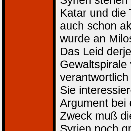
Katar und die 
auch schon ak
wurde an Milos
Das Leid derje
Gewaltspirale 
verantwortlich
Sie interessie
Argument bei 
Zweck muß die
Syrien noch g