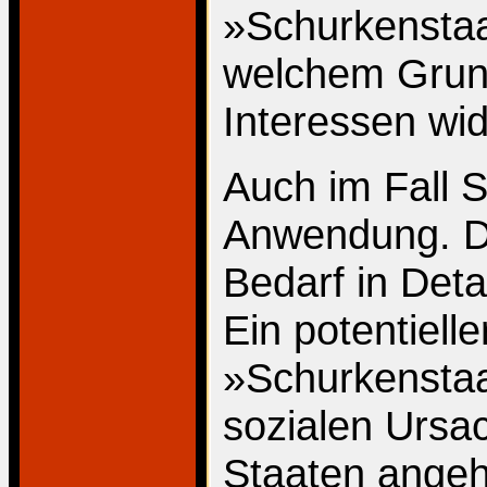
»Schurkenstaa
welchem Grund
Interessen wi
Auch im Fall S
Anwendung. Da
Bedarf in Det
Ein potentielle
»Schurkenstaat
sozialen Ursa
Staaten angehe