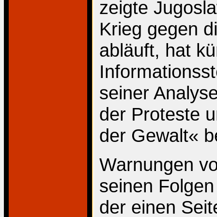
zeigte Jugosl
Krieg gegen d
abläuft, hat k
Informationsste
seiner Analyse
der Proteste u
der Gewalt« b
Warnungen vo
seinen Folgen
der einen Seit