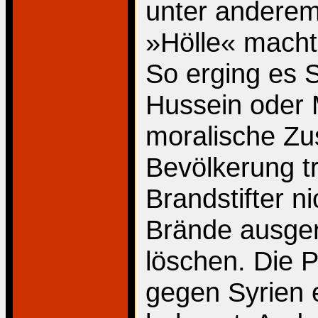
unter anderem 
»Hölle« macht
So erging es 
Hussein oder
moralische Zu
Bevölkerung tr
Brandstifter n
Brände ausge
löschen. Die 
gegen Syrien e