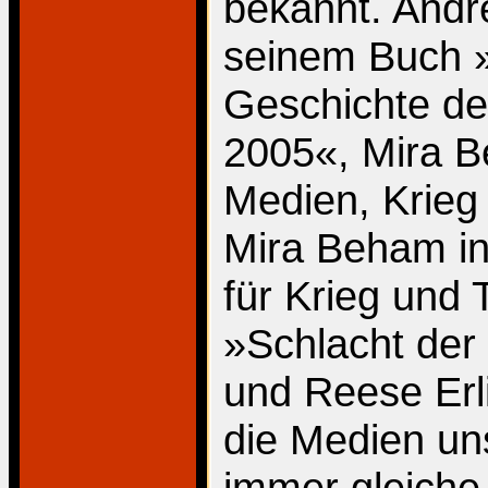
bekannt. Andre
seinem Buch »
Geschichte d
2005«, Mira B
Medien, Krieg 
Mira Beham in
für Krieg und 
»Schlacht de
und Reese Erli
die Medien un
immer gleiche 