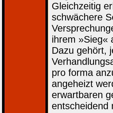
Gleichzeitig 
schwächere Se
Versprechung
ihrem »Sieg« a
Dazu gehört, j
Verhandlungs
pro forma anz
angeheizt wer
erwartbaren 
entscheidend m