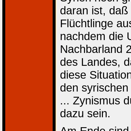
daran ist, daß
Flüchtlinge a
nachdem die U
Nachbarland 2
des Landes, d
diese Situatio
den syrischen 
... Zynismus d
dazu sein.
Am Ende sind 