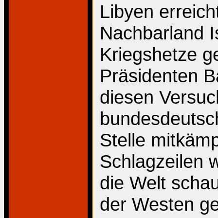
Libyen erreicht
Nachbarland I
Kriegshetze g
Präsidenten B
diesen Versuc
bundesdeutsch
Stelle mitkäm
Schlagzeilen 
die Welt schau
der Westen ge