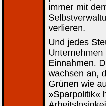
immer mit dem
Selbstverwalt
verlieren.
Und jedes Ste
Unternehmen 
Einnahmen. Di
wachsen an, d
Grünen wie au
»Sparpolitik«
Arbeitslosigke