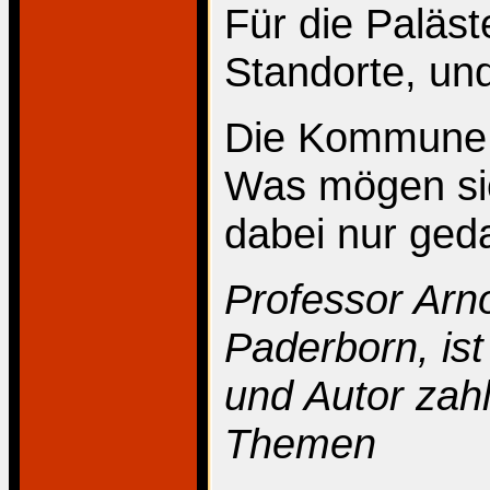
Für die Paläs
Standorte, und 
Die Kommune a
Was mögen si
dabei nur ged
Professor Arn
Paderborn, ist
und Autor zahl
Themen