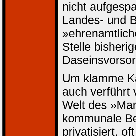
nicht aufgesp
Landes- und B
»ehrenamtliche
Stelle bisher
Daseinsvorsor
Um klamme Ka
auch verführt 
Welt des »Mar
kommunale Bet
privatisiert, o