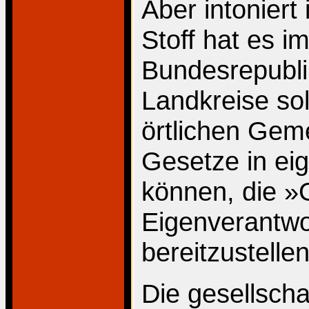
Aber intoniert
Stoff hat es 
Bundesrepubli
Landkreise sol
örtlichen Gem
Gesetze in ei
können, die »G
Eigenverantwo
bereitzustellen
Die gesellschaf