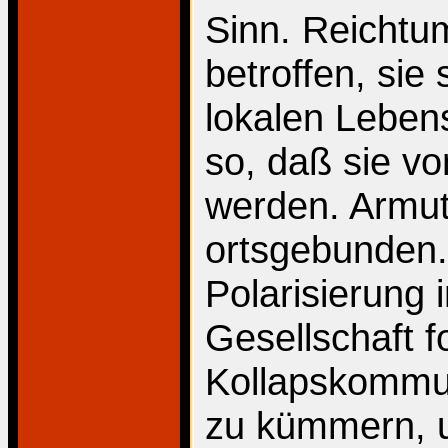
Sinn. Reichtu
betroffen, sie 
lokalen Leben
so, daß sie vo
werden. Armut
ortsgebunden. 
Polarisierung 
Gesellschaft f
Kollapskommu
zu kümmern, 