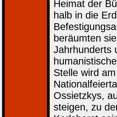
Heimat der Büh
halb in die E
Befestigungsa
beräumten sie
Jahrhunderts u
humanistische
Stelle wird a
Nationalfeiert
Ossietzkys, a
steigen, zu de