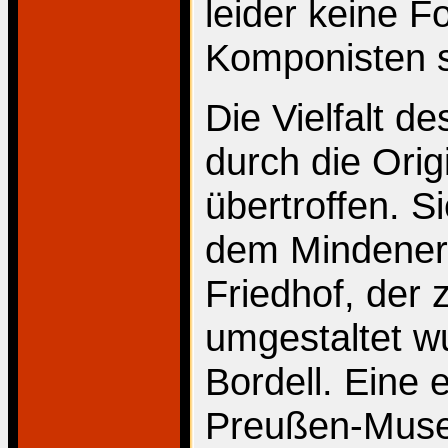
leider keine F
Komponisten 
Die Vielfalt d
durch die Orig
übertroffen. S
dem Mindener 
Friedhof, der
umgestaltet w
Bordell. Eine 
Preußen-Muse