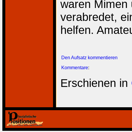
waren Mimen 
verabredet, e
helfen. Amate
Den Aufsatz kommentieren
Kommentare
:
Erschienen in