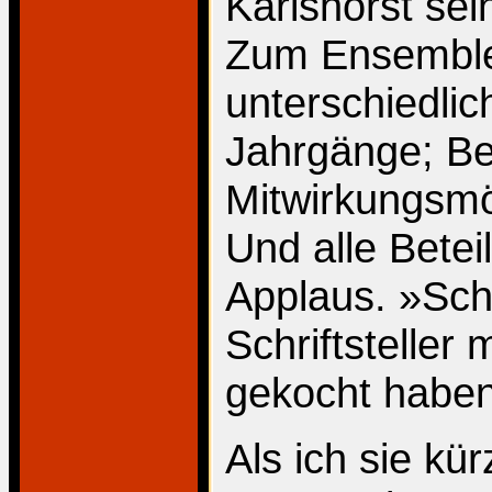
Karlshorst sei
Zum Ensemble
unterschiedlic
Jahrgänge; Be
Mitwirkungsmög
Und alle Betei
Applaus. »Sch
Schriftsteller
gekocht haben
Als ich sie kü