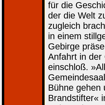
für die Gesch
der die Welt 
zugleich brac
in einem still
Gebirge präsen
Anfahrt in der
einschloß. »Al
Gemeindesaal 
Bühne gehen 
Brandstifter« 