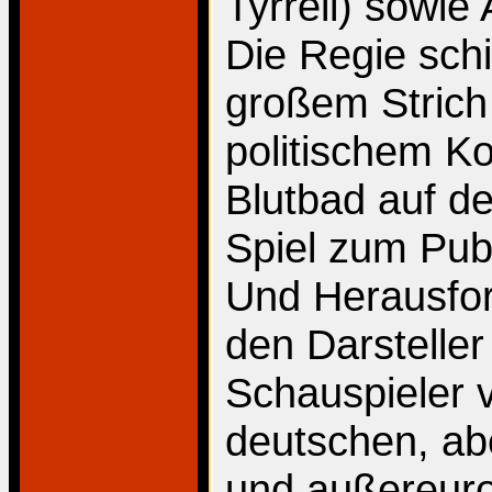
Tyrrell) sowie
Die Regie sch
großem Strich
politischem Ko
Blutbad auf d
Spiel zum Pub
Und Herausfor
den Darsteller 
Schauspieler 
deutschen, ab
und außereur