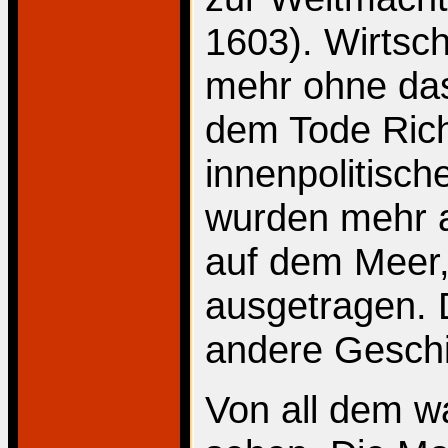
1603). Wirtsch
mehr ohne das
dem Tode Rich
innenpolitische
wurden mehr 
auf dem Meer, 
ausgetragen. Da
andere Geschi
Von all dem wa