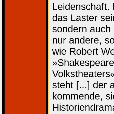
Leidenschaft. 
das Laster se
sondern auch d
nur andere, so
wie Robert We
»Shakespeare 
Volkstheaters
steht [...] de
kommende, sic
Historiendram