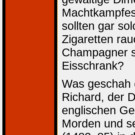
Machtkampfes 
sollten gar so
Zigaretten rau
Champagner s
Eisschrank?
Was geschah d
Richard, der D
englischen Ge
Morden und se