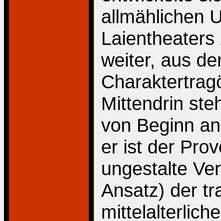
allmählichen 
Laientheaters
weiter, aus de
Charaktertrag
Mittendrin ste
von Beginn an
er ist der Prov
ungestalte Ver
Ansatz) der tr
mittelalterlic