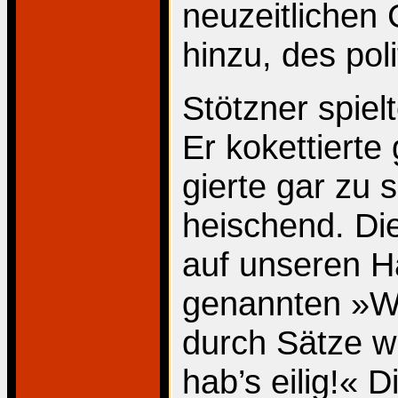
neuzeitlichen 
hinzu, des pol
Stötzner spiel
Er kokettierte 
gierte gar zu
heischend. Di
auf unseren H
genannten »Wu
durch Sätze wi
hab’s eilig!« 