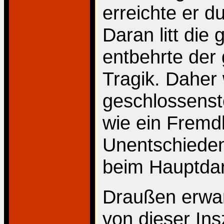
erreichte er d
Daran litt die
entbehrte der
Tragik. Daher 
geschlossenst
wie ein Fremd
Unentschieden
beim Hauptdars
Draußen erwar
von dieser In