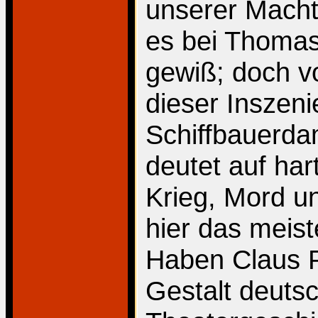
unserer Macht
es bei Thomas 
gewiß; doch v
dieser Inszeni
Schiffbauerda
deutet auf har
Krieg, Mord un
hier das meiste
Haben Claus 
Gestalt deuts