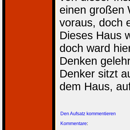
einen großen W
voraus, doch 
Dieses Haus w
doch ward hie
Denken gelehr
Denker sitzt 
dem Haus, auf
Den Aufsatz kommentieren
Kommentare
: