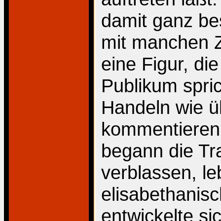
damit ganz be
mit manchen Z
eine Figur, di
Publikum spric
Handeln wie ü
kommentieren.
begann die Tra
verblassen, le
elisabethanis
entwickelte si