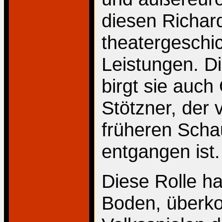
diesen Richard
theatergeschi
Leistungen. Di
birgt sie auc
Stötzner, der v
früheren Scha
entgangen ist.
Diese Rolle h
Boden, überk