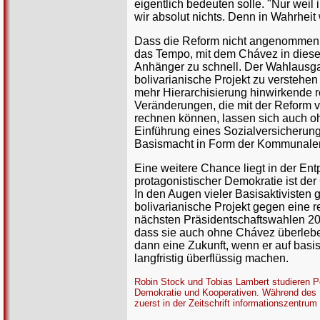
eigentlich bedeuten solle. "Nur weil 
wir absolut nichts. Denn in Wahrheit
Dass die Reform nicht angenommen w
das Tempo, mit dem Chávez in diesem
Anhänger zu schnell. Der Wahlausgan
bolivarianische Projekt zu verstehen 
mehr Hierarchisierung hinwirkende r
Veränderungen, die mit der Reform v
rechnen können, lassen sich auch oh
Einführung eines Sozialversicherung
Basismacht in Form der Kommunalen
Eine weitere Chance liegt in der Ent
protagonistischer Demokratie ist d
In den Augen vieler Basisaktiviste
bolivarianische Projekt gegen eine r
nächsten Präsidentschaftswahlen 201
dass sie auch ohne Chávez überlebe
dann eine Zukunft, wenn er auf bas
langfristig überflüssig machen.
Robin Stock und Tobias Lambert studieren Pol
Demokratie und Kooperativen. Während des 
zuerst in der Zeitschrift informationszentrum 