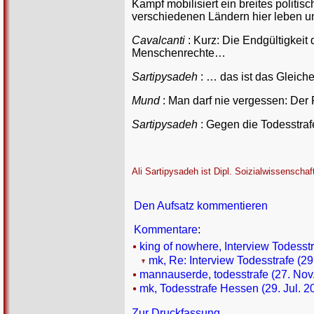
Kampf mobilisiert ein breites politi
verschiedenen Ländern hier leben und
Cavalcanti
: Kurz: Die Endgültigkeit
Menschenrechte…
Sartipysadeh
: … das ist das Gleiche
Mund
: Man darf nie vergessen: Der 
Sartipysadeh
: Gegen die Todesstrafe
Ali Sartipysadeh ist Dipl. Soizialwissenscha
Den Aufsatz kommentieren
Kommentare
:
king of nowhere, Interview Todesstr
mk, Re: Interview Todesstrafe (29
mannauserde, todesstrafe (27. Nov.
mk, Todesstrafe Hessen (29. Jul. 2
Zur Druckfassung