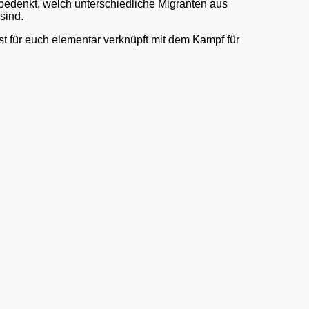
n bedenkt, welch unterschiedliche Migranten aus
sind.
ist für euch elementar verknüpft mit dem Kampf für