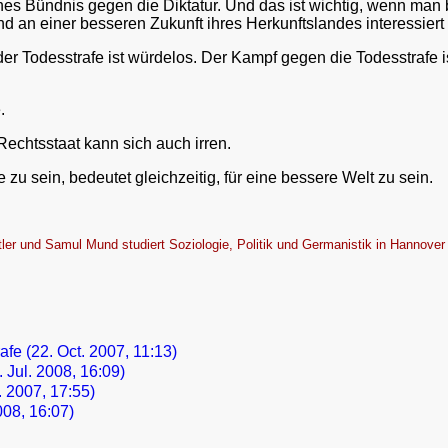
sches Bündnis gegen die Diktatur. Und das ist wichtig, wenn ma
 an einer besseren Zukunft ihres Herkunftslandes interessiert 
 der Todesstrafe ist würdelos. Der Kampf gegen die Todesstrafe 
.
Rechtsstaat kann sich auch irren.
 zu sein, bedeutet gleichzeitig, für eine bessere Welt zu sein.
ftler und Samul Mund studiert Soziologie, Politik und Germanistik in Hannover
afe (22. Oct. 2007, 11:13)
. Jul. 2008, 16:09)
 2007, 17:55)
008, 16:07)