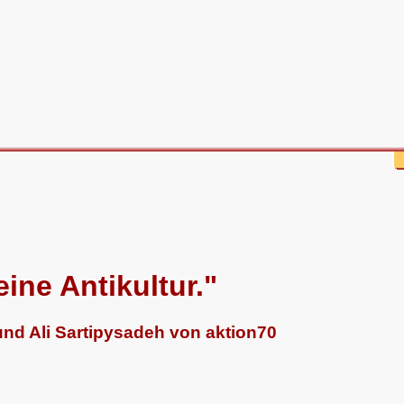
eine Antikultur."
nd Ali Sartipysadeh von aktion70