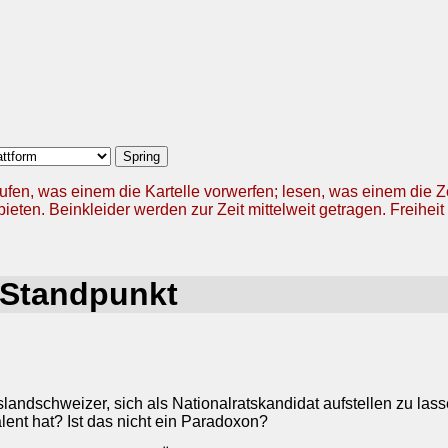
ufen, was einem die Kartelle vorwerfen; lesen, was einem die 
ieten. Beinkleider werden zur Zeit mittelweit getragen. Freiheit 
 Standpunkt
ndschweizer, sich als Nationalratskandidat aufstellen zu lassen,
Talent hat? Ist das nicht ein Paradoxon?