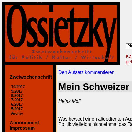
Ka
geb
Den Aufsatz kommentieren
Zweiwochenschrift
Mein Schweizer
10/2017
9/2017
8/2017
7/2017
Heinz Moll
6/2017
5/2017
Archiv
Was bewegt einen altgedienten Ausla
Abonnement
Politik vielleicht nicht einmal das 
Impressum