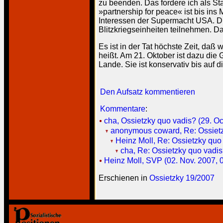
zu beenden. Das fordere ich als S
»partnership for peace« ist bis ins
Interessen der Supermacht USA. 
Blitzkriegseinheiten teilnehmen. Da
Es ist in der Tat höchste Zeit, daß
heißt. Am 21. Oktober ist dazu die
Lande. Sie ist konservativ bis auf d
Den Aufsatz kommentieren
Kommentare
:
cha, Ossietzky quo vadis? (29. Oc
anonymous coward, Re: Ossietzk
Heinz Moll, Re: Ossietzky quo 
cha, Re: Ossietzky quo vadis
Heinz Moll, SVP (02. Nov. 2007, 
Erschienen in
Ossietzky 19/2007