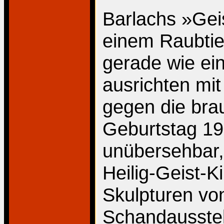
Barlachs »Gei
einem Raubtie
gerade wie ein
ausrichten mit
gegen die brau
Geburtstag 193
unübersehbar,
Heilig-Geist-Ki
Skulpturen von
Schandausstel