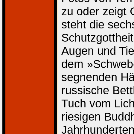
zu oder zeigt
steht die sec
Schutzgotthei
Augen und Tie
dem »Schwebe
segnenden ­Hä
russische Bett
Tuch vom Lich
riesigen Buddh
Jahrhunderten