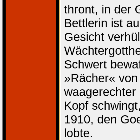
thront, in der
Bettlerin ist 
Gesicht verhül
Wächtergotthe
Schwert bewaf
»Rächer« von B
waagerechter 
Kopf schwingt
1910, den Go
lobte.