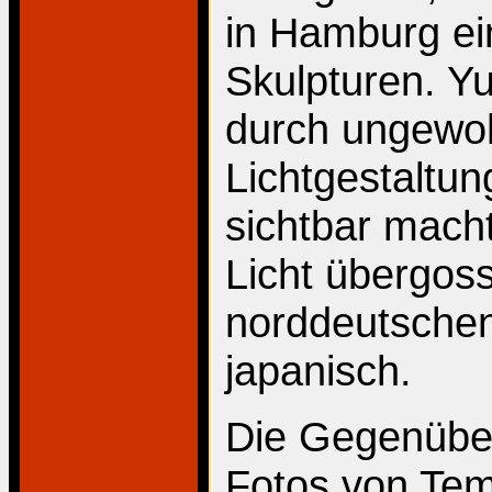
in Hamburg ei
Skulpturen. Y
durch ungewoh
Lichtgestaltung
sichtbar mach
Licht übergos
norddeutschen
japanisch.
Die Gegenüber
Fotos von Tem