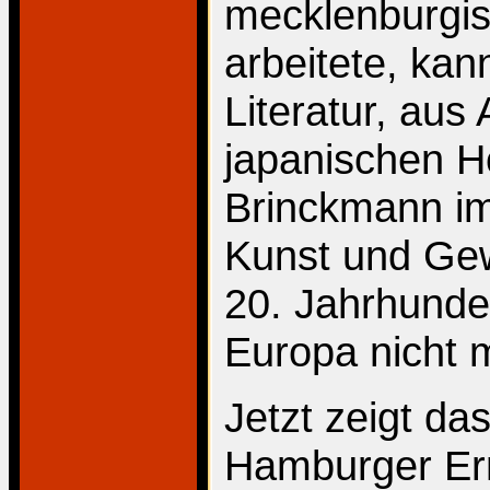
mecklenburgis
arbeitete, kan
Literatur, aus
japanischen Ho
Brinckmann i
Kunst und Ge
20. Jahrhunder
Europa nicht 
Jetzt zeigt d
Hamburger Ern