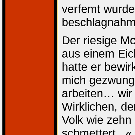
verfemt wurde
beschlagnahm
Der riesige M
aus einem Eic
hatte er bewir
mich gezwung
arbeiten… wir
Wirklichen, de
Volk wie zehn
schmettert...«