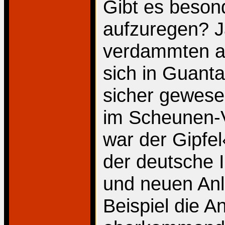
Gibt es beson
aufzuregen? J
verdammten ach
sich in Guant
sicher gewese
im Scheunen-
war der Gipfel«
der deutsche 
und neuen An
Beispiel die 