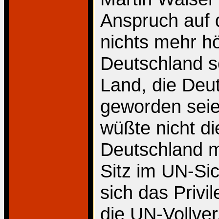
Anspruch auf 
nichts mehr h
Deutschland s
Land, die Deu
geworden seien
wüßte nicht d
Deutschland m
Sitz im UN-Sic
sich das Privi
die UN-Vollve