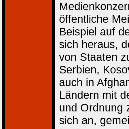
Medienkonzern
öffentliche M
Beispiel auf 
sich heraus, 
von Staaten z
Serbien, Koso
auch in Afgha
Ländern mit d
und Ordnung 
sich an, geme