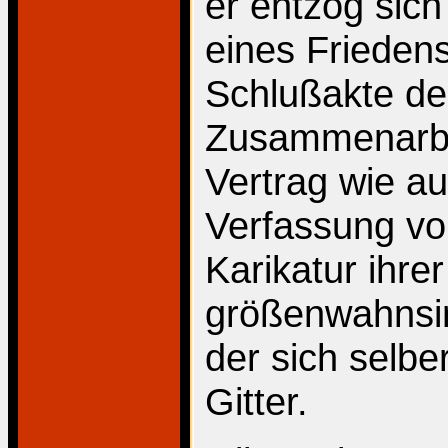
er entzog sic
eines Friedens
Schlußakte de
Zusammenarbe
Vertrag wie a
Verfassung vo
Karikatur ihre
größenwahnsin
der sich selber
Gitter.