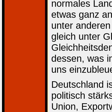
normales Land
etwas ganz and
unter anderen
gleich unter G
Gleichheitsde
dessen, was i
uns einzubleu
Deutschland is
politisch stär
Union, Export