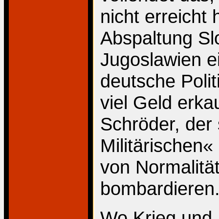
nicht erreicht
Abspaltung Sl
Jugoslawien e
deutsche Polit
viel Geld erka
Schröder, der 
Militärischen« 
von Normalitä
bombardieren
Wo Krieg und 