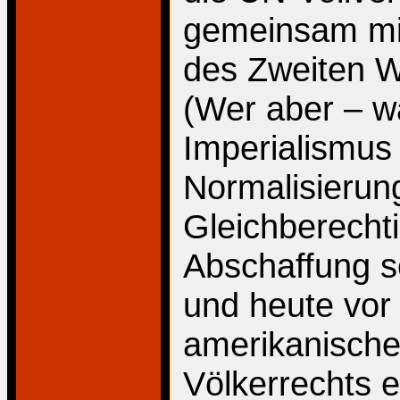
gemeinsam mi
des Zweiten We
(Wer aber – 
Imperialismus 
Normalisierun
Gleichberecht
Abschaffung so
und heute vor
amerikanische
Völkerrechts e