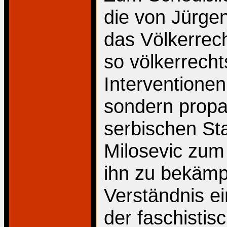
die von Jürge
das Völkerrech
so völkerrecht
Interventionen
sondern propa
serbischen St
Milosevic zum 
ihn zu bekämp
Verständnis ei
der faschistis