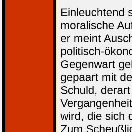
Einleuchtend 
moralische Au
er meint Ausch
politisch-öko
Gegenwart gel
gepaart mit d
Schuld, derart
Vergangenheit
wird, die sich
Zum Scheußli