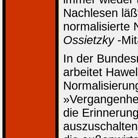
Nachlesen läß
normalisierte 
Ossietzky
-Mi
In der Bundes
arbeitet Hawel
Normalisierun
»Vergangenhei
die Erinnerun
auszuschalten 