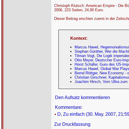
Christoph Klutsch: American Empire - Die Bü
2006, 223 Seiten, 24,90 Euro.
Dieser Beitrag erschien zuerst in der Zeitschr
Kontext:
Marcus Hawel, Hegemonialismus.
Stephan Günther, Wer die Macht
Tilman Vogt, Die Logik imperiale
Otto Meyer, Deutscher Euro-Imp
Horst Schäfer, Guru des US-Imp
Marcus Hawel, Global War Player
Bernd Röttger, New Economy - o
Christian Girschner, Kapitalism
Joachim Hirsch, Vom Ultra zum 
Den Aufsatz kommentieren
Kommentare
:
D, Zu einfach (30. May. 2007, 21:59
Zur Druckfassung