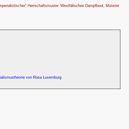
imperialistischer" Herrschaftsmuster. Westfälisches Dampfboot, Münster
erialismustheorie von Rosa Luxemburg