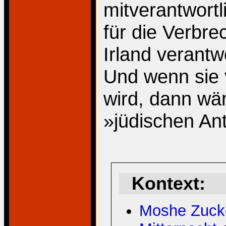
mitverantwortl
für die Verbre
Irland verantwo
Und wenn sie
wird, dann wä
»jüdischen An
Kontext:
Moshe Zucke