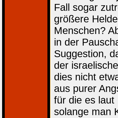
Fall sogar zut
größere Helde
Menschen? Abe
in der Pauscha
Suggestion, da
der israelische
dies nicht et
aus purer Angs
für die es lau
solange man Kl