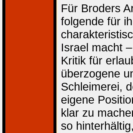
Für Broders A
folgende für 
charakteristis
Israel macht –
Kritik für erla
überzogene un
Schleimerei, 
eigene Positi
klar zu mache
so hinterhältig