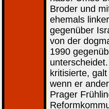
Broder und mi
ehemals linker
gegenüber Isra
von der dogm
1990 gegenüb
unterscheidet
kritisierte, ga
wenn er ander
Prager Frühli
Reformkommun