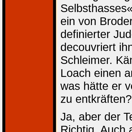
Selbsthasses«
ein von Broder
definierter J
decouvriert ih
Schleimer. Kä
Loach einen an
was hätte er 
zu entkräften?
Ja, aber der T
Richtig. Auch 