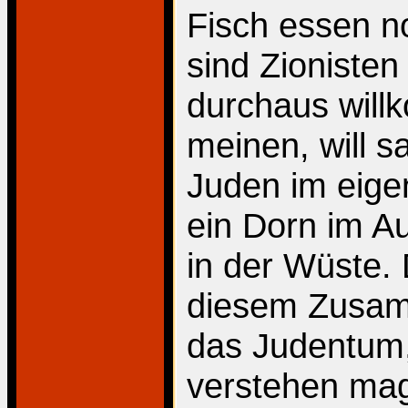
Fisch essen n
sind Zioniste
durchaus will
meinen, will s
Juden im eige
ein Dorn im Au
in der Wüste. 
diesem Zusam
das Judentum
verstehen mag