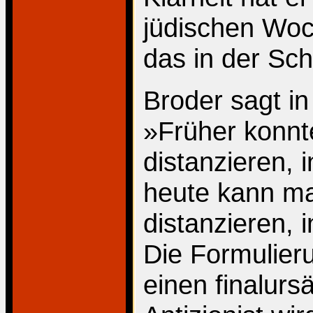
jüdischen Wo
das in der Sch
Broder sagt i
»Früher konn
distanzieren,
heute kann ma
distanzieren, 
Die Formulieru
einen finalur