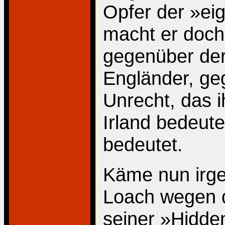
Opfer der »ei
macht er doch
gegenüber der
Engländer, ge
Unrecht, das ih
Irland bedeut
bedeutet.
Käme nun irge
Loach wegen d
seiner »Hidde