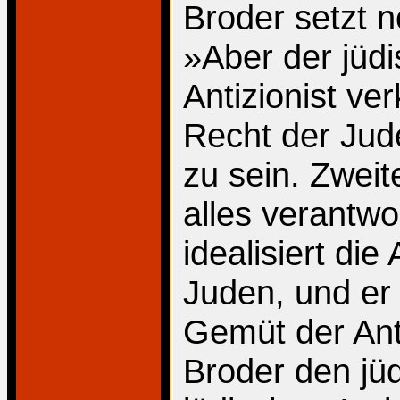
Broder setzt n
»Aber der jüdi
Antizionist ver
Recht der Jude
zu sein. Zweit
alles verantwor
idealisiert di
Juden, und er 
Gemüt der Anti
Broder den jüd