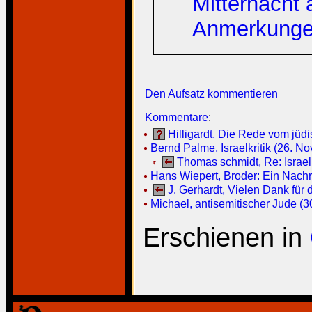
Mitternacht
Anmerkungen
Den Aufsatz kommentieren
Kommentare
:
Hilligardt, Die Rede vom jüd
Bernd Palme, Israelkritik (26. No
Thomas schmidt, Re: Israelk
Hans Wiepert, Broder: Ein Nachru
J. Gerhardt, Vielen Dank für 
Michael, antisemitischer Jude (3
Erschienen in