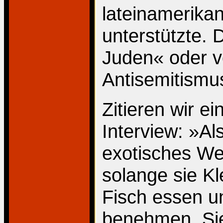
lateinamerikan
unterstützte.
Juden« oder v
Antisemitismus
Zitieren wir e
Interview: »Al
exotisches We
solange sie Kl
Fisch essen un
benehmen. Sie