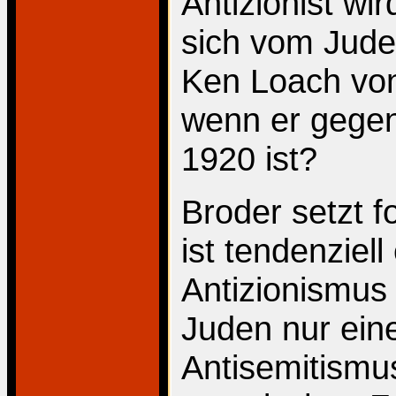
Antizionist wir
sich vom Juden
Ken Loach von
wenn er gegen 
1920 ist?
Broder setzt fo
ist tendenziell
Antizionismus 
Juden nur ein
Antisemitismus