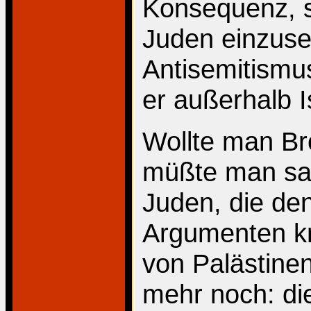
Konsequenz, s
Juden einzuse
Antisemitism
er außerhalb Is
Wollte man Br
müßte man sag
Juden, die den
Argumenten kr
von Palästinens
mehr noch: die