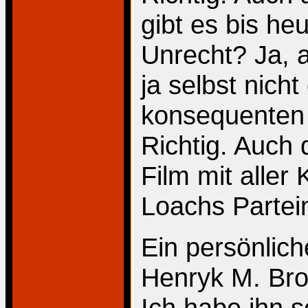
gibt es bis he
Unrecht? Ja, a
ja selbst nicht
konsequenten P
Richtig. Auch 
Film mit aller K
Loachs Partei
Ein persönlic
Henryk M. Brod
Ich habe ihn s