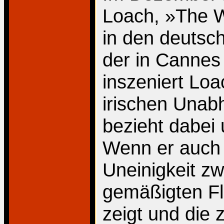
Loach, »The W
in den deutsch
der in Cannes 
inszeniert Lo
irischen Unab
bezieht dabei 
Wenn er auch 
Uneinigkeit z
gemäßigten Fl
zeigt und die 