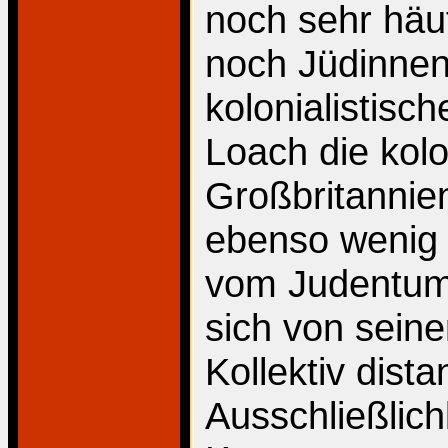
noch sehr häu
noch Jüdinnen
kolonialistisc
Loach die kolon
Großbritannie
ebenso wenig 
vom Judentum 
sich von seine
Kollektiv dist
Ausschließlichk