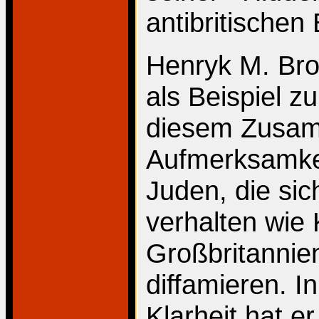
antibritischen
Henryk M. Bro
als Beispiel zu
diesem Zusam
Aufmerksamkei
Juden, die sic
verhalten wie
Großbritannie
diffamieren. I
Klarheit hat e