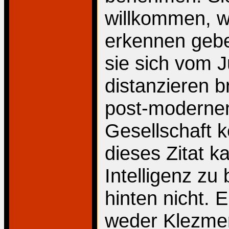
willkommen, we
erkennen gebe
sie sich vom 
distanzieren b
post-modernen
Gesellschaft k
dieses Zitat 
Intelligenz zu
hinten nicht. 
weder Klezmer-