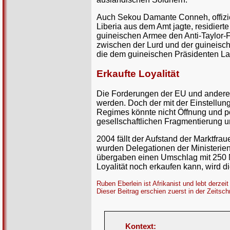
Auch Sekou Damante Conneh, offiziell
Liberia aus dem Amt jagte, residier
guineischen Armee den Anti-Taylor-Fr
zwischen der Lurd und der guineisch
die dem guineischen Präsidenten La
Erkaufte Loyalität
Die Forderungen der EU und anderer
werden. Doch der mit der Einstellu
Regimes könnte nicht Öffnung und po
gesellschaftlichen Fragmentierung 
2004 fällt der Aufstand der Marktfr
wurden Delegationen der Ministerien
übergaben einen Umschlag mit 250 M
Loyalität noch erkaufen kann, wird 
Ruben Eberlein ist Afrikanist und lebt derzeit
Dieser Beitrag erschien zuerst in der Zeitsch
Kontext: