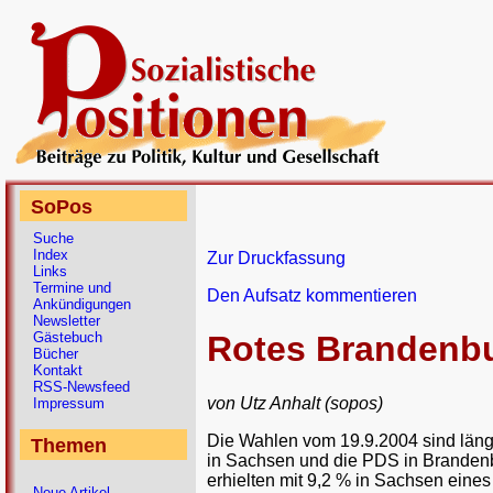
SoPos
Suche
Index
Zur Druckfassung
Links
Termine und
Den Aufsatz kommentieren
Ankündigungen
Newsletter
Gästebuch
Rotes Brandenb
Bücher
Kontakt
RSS-Newsfeed
von Utz Anhalt (sopos)
Impressum
Die Wahlen vom 19.9.2004 sind längs
Themen
in Sachsen und die PDS in Branden
erhielten mit 9,2 % in Sachsen eines
Neue Artikel