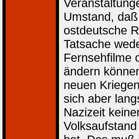
Veranstaltunge
Umstand, daß e
ostdeutsche R
Tatsache wed
Fernsehfilme o
ändern können.
neuen Kriegen
sich aber lang
Nazizeit keine
Volksaufstand