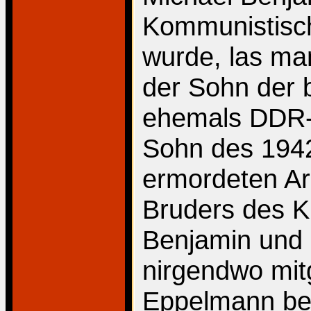
Kommunistisch
wurde, las man
der Sohn der 
ehemals DDR-J
Sohn des 194
ermordeten Ar
Bruders des K
Benjamin und 
nirgendwo mit
Eppelmann betr