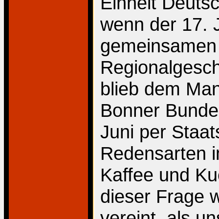
Einheit Deuts
wenn der 17. J
gemeinsamen G
Regionalgeschi
blieb dem Man
Bonner Bunde
Juni per Staat
Redensarten i
Kaffee und Ku
dieser Frage w
vereint, als u