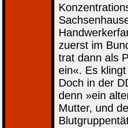
Konzentration
Sachsenhause
Handwerkerfa
zuerst im Bun
trat dann als
ein«. Es kling
Doch in der D
denn »ein alt
Mutter, und de
Blutgruppentä