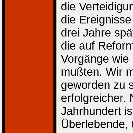
die Verteidig
die Ereigniss
drei Jahre spä
die auf Refor
Vorgänge wie 
mußten. Wir me
geworden zu s
erfolgreicher
Jahrhundert is
Überlebende, 