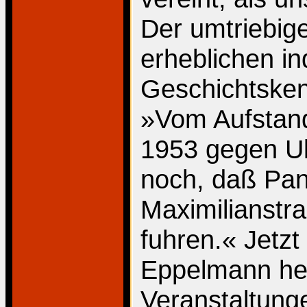
Der umtriebig
erheblichen in
Geschichtsken
»Vom Aufstand
1953 gegen Ul
noch, daß Pan
Maximilianstr
fuhren.« Jetzt
Eppelmann he
Veranstaltunge