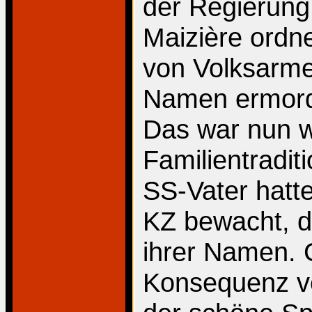
der Regierung 
Maizière ordn
von Volksarme
Namen ermorde
Das war nun 
Familientradit
SS-Vater hatte
KZ bewacht, d
ihrer Namen. G
Konsequenz ve