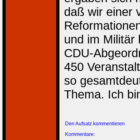
daß wir einer 
Reformationen 
und im Militär
CDU-Abgeordn
450 Veranstal
so gesamtdeu
Thema. Ich bin
Den Aufsatz kommentieren
Kommentare
: