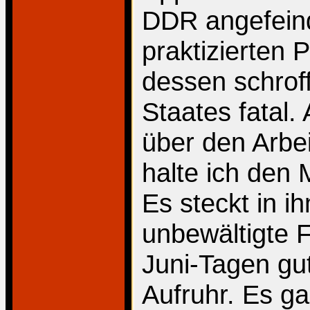
DDR angefein
praktizierten 
dessen schrof
Staates fatal.
über den Arbe
halte ich den 
Es steckt in i
unbewältigte F
Juni-Tagen gu
Aufruhr. Es g