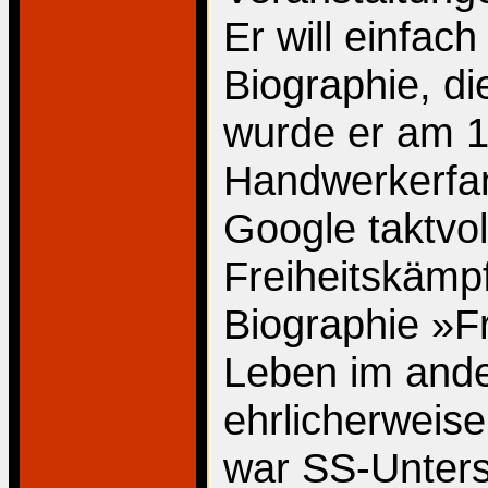
Er will einfac
Biographie, di
wurde er am 1
Handwerkerfam
Google taktvol
Freiheitskämpf
Biographie »F
Leben im and
ehrlicherweis
war SS-Unters