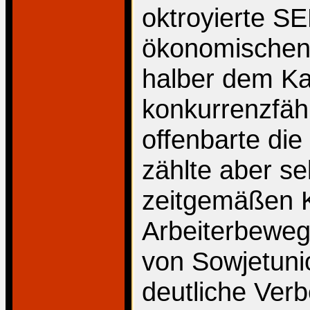
oktroyierte S
ökonomischen 
halber dem Ka
konkurrenzfähi
offenbarte die
zählte aber se
zeitgemäßen 
Arbeiterbeweg
von Sowjetun
deutliche Verb