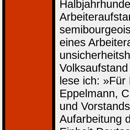
Halbjahrhunde
Arbeiteraufsta
semibourgeois
eines Arbeiter
unsicherheitsh
Volksaufstand 
lese ich: »Für
Eppelmann, C
und Vorstandsv
Aufarbeitung d