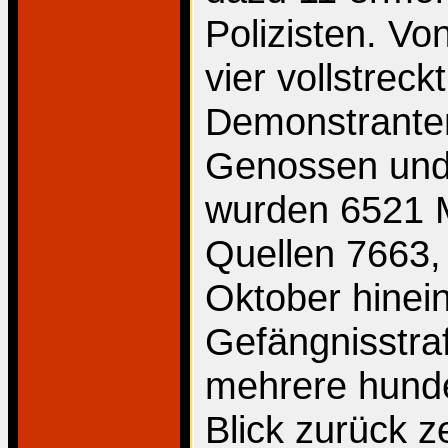
Polizisten. Vo
vier vollstreck
Demonstranten
Genossen und
wurden 6521 
Quellen 7663,
Oktober hinei
Gefängnisstra
mehrere hunder
Blick zurück 