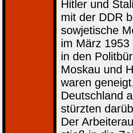
Hitler und St
mit der DDR b
sowjetische Mo
im März 1953 
in den Politbü
Moskau und He
waren geneigt
Deutschland a
stürzten darüb
Der Arbeitera