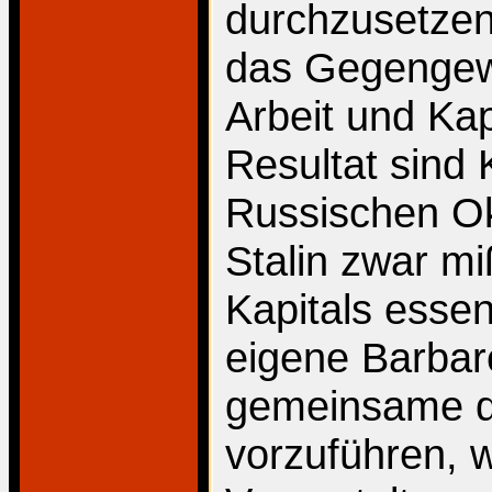
durchzusetzen
das Gegengewi
Arbeit und Kap
Resultat sind 
Russischen Okt
Stalin zwar mi
Kapitals essent
eigene Barbare
gemeinsame d
vorzuführen, 