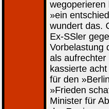
wegoperieren l
»ein entschie
wundert das. 
Ex-SSler gegeb
Vorbelastung 
als aufrechter
kassierte acht
für den »Berli
»Frieden scha
Minister für A