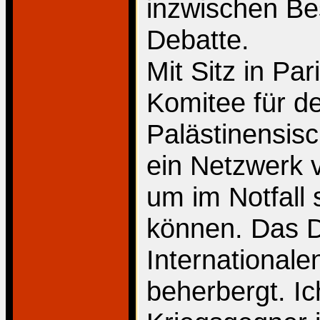
inzwischen Bes
Debatte.
Mit Sitz in Par
Komitee für d
Palästinensisc
ein Netzwerk 
um im Notfall
können. Das D
International
beherbergt. Ic