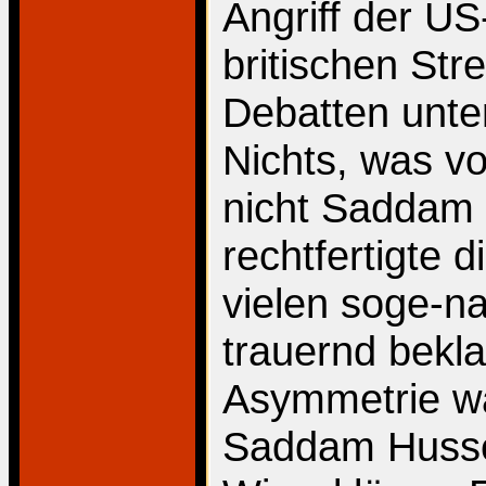
Angriff der U
britischen Stre
Debatten unter
Nichts, was v
nicht Saddam 
rechtfertigte
vielen soge-na
trauernd bekl
Asymmetrie wa
Saddam Hussei