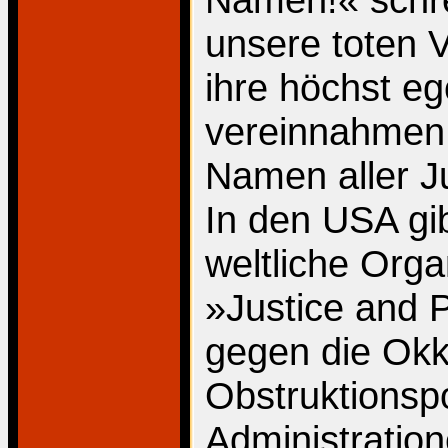
unsere toten V
ihre höchst e
vereinnahmen,
Namen aller J
In den USA gib
weltliche Orga
»Justice and 
gegen die Okk
Obstruktionspo
Administratio