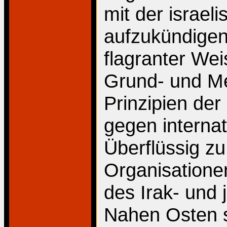
mit der israel
aufzukündigen
flagranter We
Grund- und M
Prinzipien der
gegen interna
Überflüssig z
Organisatione
des Irak- und 
Nahen Osten s