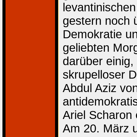
levantinischen
gestern noch 
Demokratie u
geliebten Mor
darüber einig
skrupelloser D
Abdul Aziz vo
antidemokratis
Ariel Scharon 
Am 20. März 