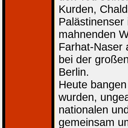
Kurden, Chald
Palästinenser 
mahnenden Wo
Farhat-Naser 
bei der großen
Berlin.
Heute bangen w
wurden, ungeac
nationalen und
gemeinsam um