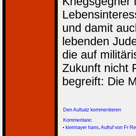
Kriegsgegner in
Lebensinteres
und damit auch
lebenden Juden
die auf militär
Zukunft nicht 
begreift: Die 
Den Aufsatz kommentieren
Kommentare
:
kiermayer hans, Aufruf von Fr Rei