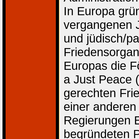
In Europa grü
vergangenen J
und jüdisch/pa
Friedensorgan
Europas die F
a Just Peace 
gerechten Frie
einer anderen
Regierungen Eu
begründeten P