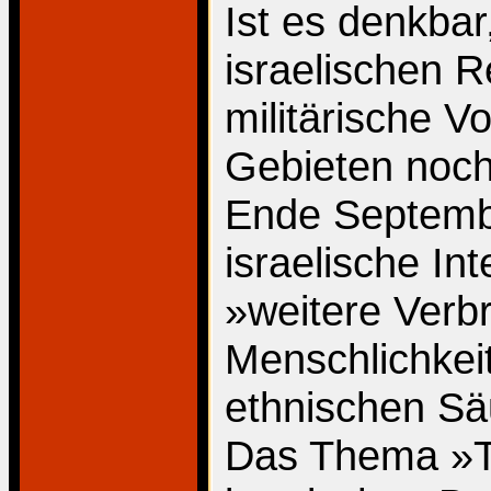
Ist es denkbar
israelischen R
militärische V
Gebieten noch
Ende Septembe
israelische Int
»weitere Verb
Menschlichkeit
ethnischen Sä
Das Thema »Tra