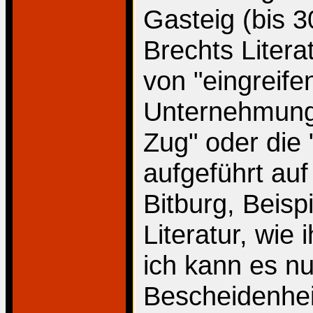
Gasteig (bis 3
Brechts Litera
von "eingreif
Unternehmunge
Zug" oder die
aufgeführt auf
Bitburg, Beisp
Literatur, wie
ich kann es n
Bescheidenhei