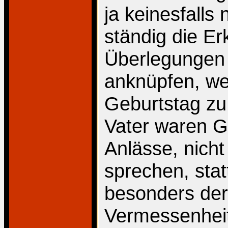
ja keinesfalls
ständig die Er
Überlegungen 
anknüpfen, we
Geburtstag zu
Vater waren G
Anlässe, nich
sprechen, stat
besonders der 
Vermessenheit