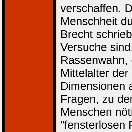
verschaffen. 
Menschheit du
Brecht schrieb
Versuche sind,
Rassenwahn, du
Mittelalter der
Dimensionen 
Fragen, zu de
Menschen nöti
"fensterlosen