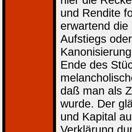
und Rendite fo
erwartend die
Aufstiegs oder
Kanonisierung
Ende des Stück
melancholische
daß man als Z
wurde. Der gl
und Kapital a
Verklärung du