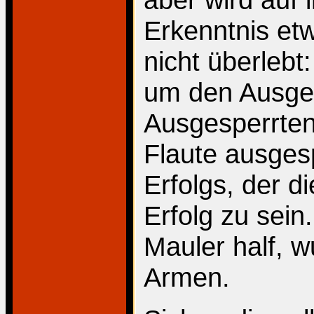
Erkenntnis et
nicht überlebt
um den Ausges
Ausgesperrten
Flaute ausges
Erfolgs, der d
Erfolg zu sein
Mauler half, 
Armen.