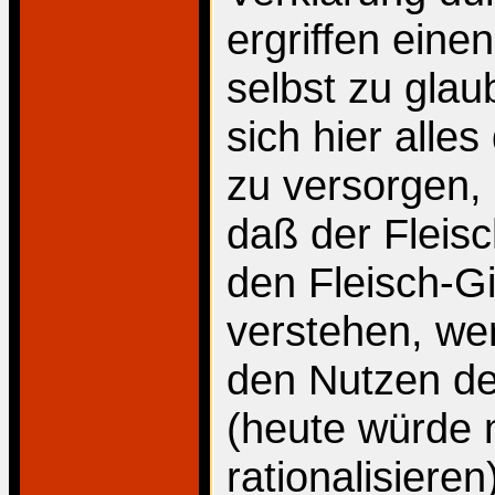
ergriffen ein
selbst zu gla
sich hier alles
zu versorgen,
daß der Fleisc
den Fleisch-G
verstehen, we
den Nutzen de
(heute würde
rationalisieren