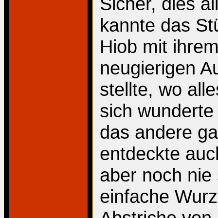
Sicher, dies al
kannte das St
Hiob mit ihre
neugierigen A
stellte, wo all
sich wunderte 
das andere ga
entdeckte auch
aber noch nie 
einfache Wurz
Abstriche von