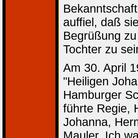
Bekanntschaft
auffiel, daß s
Begrüßung zu 
Tochter zu sei
Am 30. April 
"Heiligen Joh
Hamburger Sc
führte Regie, 
Johanna, Her
Mauler. Ich w