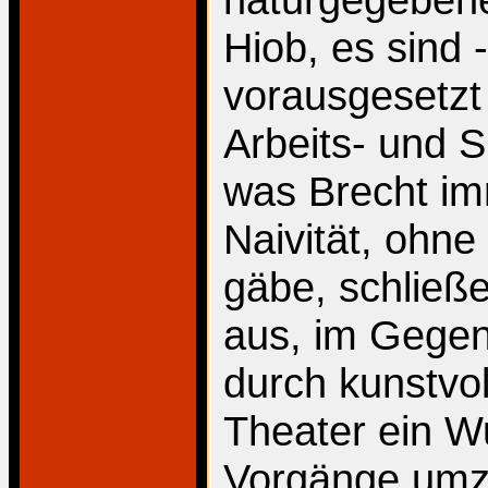
Hiob, es sind -
vorausgesetzt -
Arbeits- und S
was Brecht im
Naivität, ohne
gäbe, schließe
aus, im Gegent
durch kunstvol
Theater ein W
Vorgänge umzu