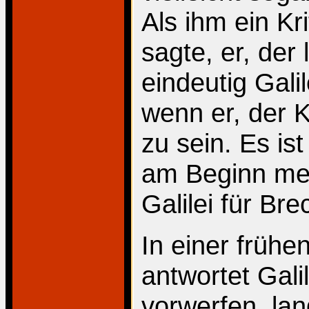
Als ihm ein Kr
sagte, er, der 
eindeutig Gali
wenn er, der Kr
zu sein. Es ist
am Beginn mei
Galilei für Br
In einer früh
antwortet Gali
vorwerfen, la