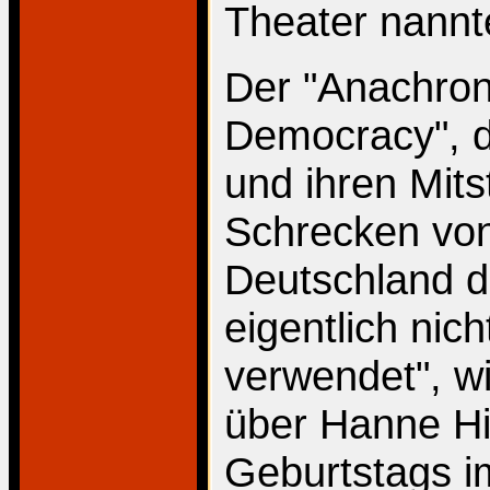
Theater nannte
Der "Anachron
Democracy", d
und ihren Mit
Schrecken von 
Deutschland du
eigentlich nich
verwendet", wi
über Hanne Hio
Geburtstags i