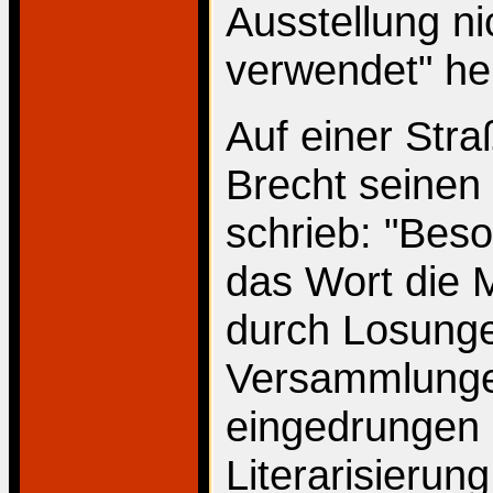
Ausstellung nic
verwendet" hei
Auf einer Stra
Brecht seinen L
schrieb: "Beso
das Wort die M
durch Losunge
Versammlungen
eingedrungen i
Literarisieru