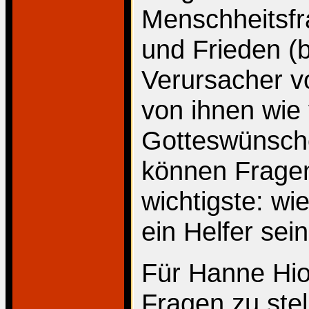
Menschheitsfr
und Frieden (
Verursacher v
von ihnen wie
Gotteswünsch
können Fragen 
wichtigste: w
ein Helfer sei
Für Hanne Hio
Fragen zu stel