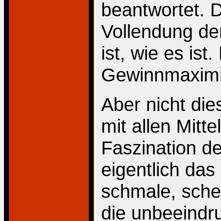
beantwortet. 
Vollendung der
ist, wie es ist
Gewinnmaximie
Aber nicht die
mit allen Mitt
Faszination d
eigentlich das
schmale, sche
die unbeeindr