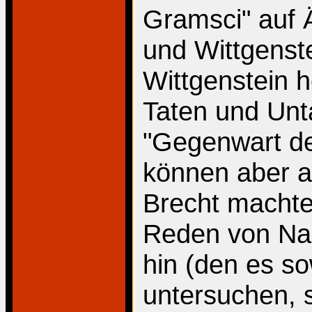
Gramsci" auf 
und Wittgenst
Wittgenstein 
Taten und Unt
"Gegenwart d
können aber a
Brecht machte
Reden von Nazi
hin (den es so
untersuchen, 