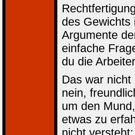
Rechtfertigung
des Gewichts i
Argumente dem
einfache Frage
du die Arbeite
Das war nicht 
nein, freundli
um den Mund, 
etwas zu erfah
nicht versteh