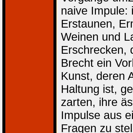
naive Impule: 
Erstaunen, Er
Weinen und Lac
Erschrecken, 
Brecht ein Vor
Kunst, deren 
Haltung ist, g
zarten, ihre ä
Impulse aus e
Fragen zu ste