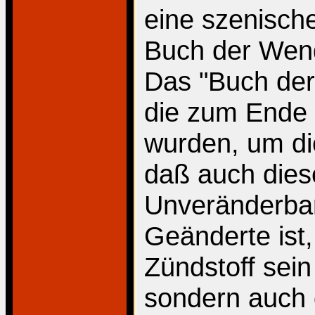
eine szenisch
Buch der Wend
Das "Buch der
die zum Ende a
wurden, um di
daß auch dies
Unveränderbar
Geänderte ist,
Zündstoff sein
sondern auch 