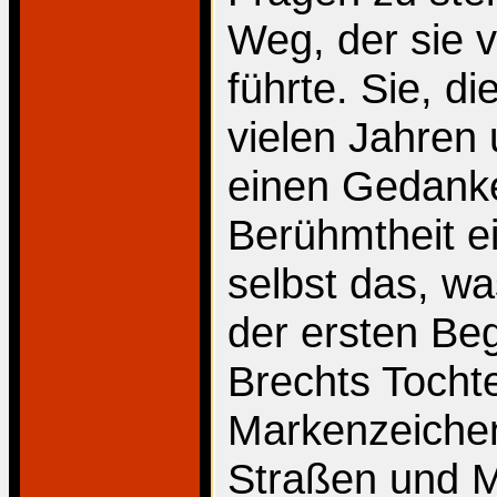
Weg, der sie 
führte. Sie, d
vielen Jahren 
einen Gedanke
Berühmtheit e
selbst das, wa
der ersten Be
Brechts Tochte
Markenzeichen.
Straßen und M