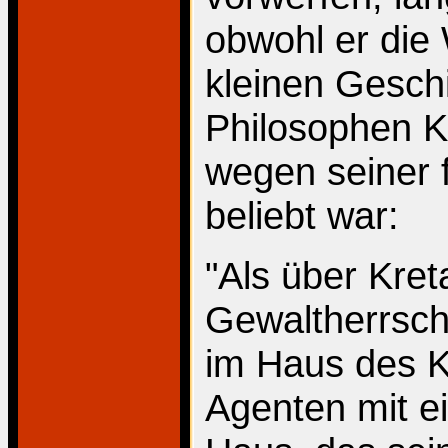
obwohl er die 
kleinen Gesch
Philosophen K
wegen seiner f
beliebt war:
"Als über Kret
Gewaltherrsch
im Haus des K
Agenten mit e