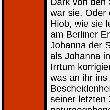
Dark von den 
war sie. Oder
Hiob, wie sie l
am Berliner En
Johanna der S
als Johanna i
Irrtum korrigi
was an ihr ins
Bescheidenheit
seiner letzten 
naturgegeben