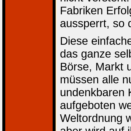
Fabriken Erfol
aussperrt, so 
Diese einfache
das ganze sel
Börse, Markt 
müssen alle n
undenkbaren K
aufgeboten we
Weltordnung w
aber wird auf 