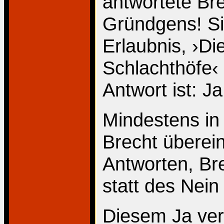
antwortete Bre
Gründgens! Si
Erlaubnis, ›Di
Schlachthöfe‹
Antwort ist: Ja
Mindestens i
Brecht überein:
Antworten, Br
statt des Nein
Diesem Ja ver