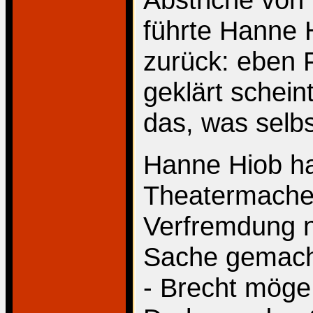
führte Hanne 
zurück: eben F
geklärt schein
das, was selbs
Hanne Hiob ha
Theatermacher
Verfremdung n
Sache gemacht.
- Brecht möge