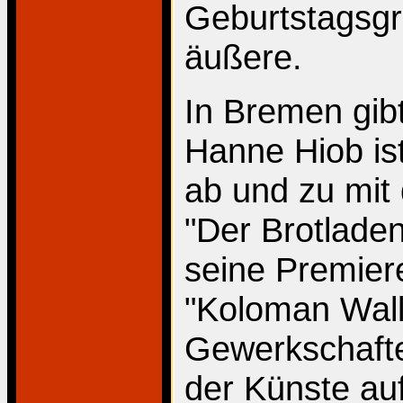
Geburtstagsgr
äußere.
In Bremen gibt
Hanne Hiob ist
ab und zu mit
"Der Brotlade
seine Premier
"Koloman Walli
Gewerkschafte
der Künste auf