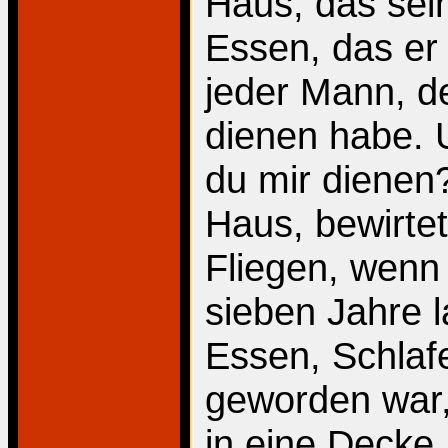
Haus, das sei
Essen, das er
jeder Mann, d
dienen habe. 
du mir dienen
Haus, bewirtet
Fliegen, wenn 
sieben Jahre l
Essen, Schlaf
geworden war, 
in eine Decke