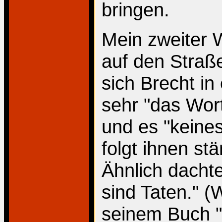
bringen.
Mein zweiter 
auf den Straß
sich Brecht in 
sehr "das Wor
und es "keines
folgt ihnen stä
Ähnlich dacht
sind Taten." (
seinem Buch "