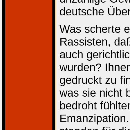
deutsche Über
Was scherte e
Rassisten, daß
auch gerichtli
wurden? Ihnen
gedruckt zu fi
was sie nicht 
bedroht fühlten
Emanzipation.