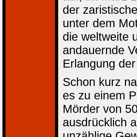
der zaristisc
unter dem Mott
die weltweite 
andauernde V
Erlangung der 
Schon kurz nac
es zu einem P
Mörder von 50
ausdrücklich au
unzählige Gewa