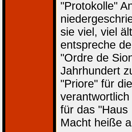
"Protokolle" A
niedergeschrie
sie viel, viel 
entspreche de
"Ordre de Sion
Jahrhundert z
"Priore" für d
verantwortlich
für das "Haus 
Macht heiße a