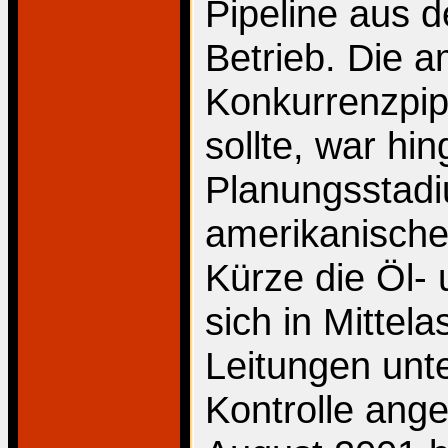
Pipeline aus d
Betrieb. Die 
Konkurrenzpipe
sollte, war hi
Planungsstadi
amerikanische
Kürze die Öl-
sich in Mittela
Leitungen unte
Kontrolle ang