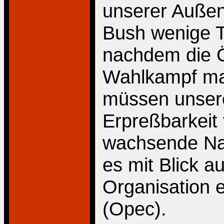
unserer Außen
Bush wenige T
nachdem die Öl
Wahlkampf mas
müssen unser
Erpreßbarkeit 
wachsende Nac
es mit Blick a
Organisation 
(Opec).