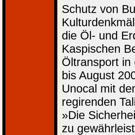
Schutz von Bu
Kulturdenkmäl
die Öl- und 
Kaspischen Be
Öltransport i
bis August 20
Unocal mit de
regirenden Tal
»Die Sicherhe
zu gewährleist