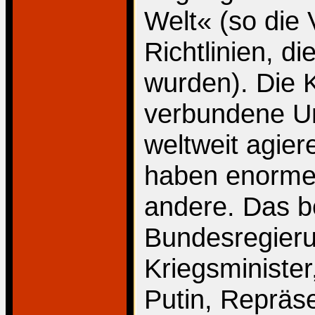
Welt« (so die 
Richtlinien, d
wurden). Die 
verbundene U
weltweit agie
haben enorme 
andere. Das b
Bundesregier
Kriegsminister
Putin, Repräs