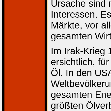
Ursache sind 
Interessen. E
Märkte, vor a
gesamten Wirts
Im Irak-Krieg
ersichtlich, fü
Öl. In den US
Weltbevölkeru
gesamten Ener
größten Ölver