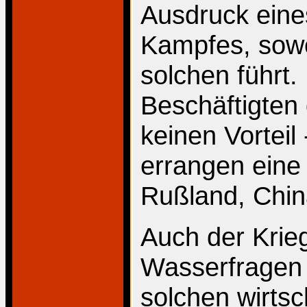
Ausdruck eines
Kampfes, sowe
solchen führt
Beschäftigten
keinen Vorteil
errangen eine
Rußland, Chin
Auch der Krie
Wasserfragen 
solchen wirts