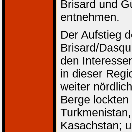
Brisard und G
entnehmen.
Der Aufstieg d
Brisard/Dasqu
den Interesse
in dieser Reg
weiter nördlic
Berge lockten
Turkmenistan,
Kasachstan; 