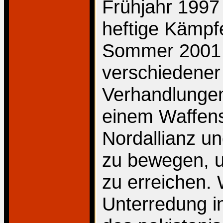
Frühjahr 1997
heftige Kämpf
Sommer 2001 v
verschiedener 
Verhandlungen 
einem Waffens
Nordallianz un
zu bewegen, u
zu erreichen.
Unterredung i