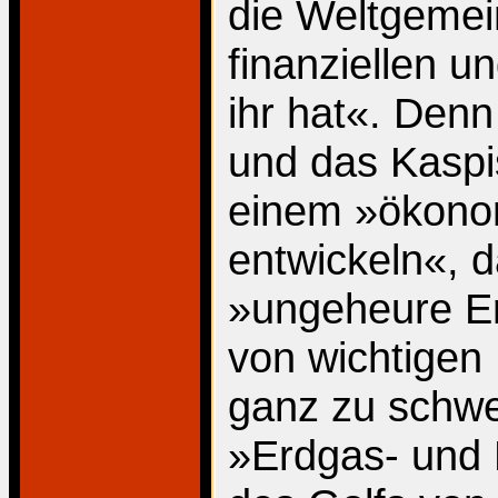
die Weltgemei
finanziellen u
ihr hat«. Denn
und das Kaspi
einem »ökonom
entwickeln«, d
»ungeheure E
von wichtigen 
ganz zu schwe
»Erdgas- und E