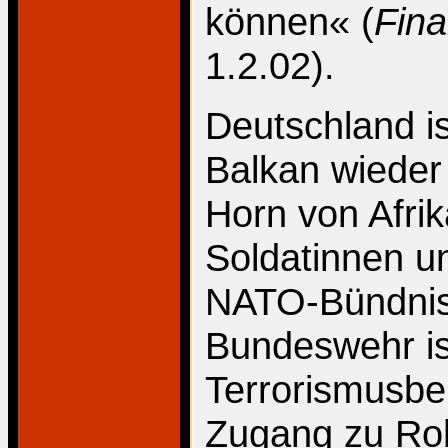
können« (
Fina
1.2.02).
Deutschland is
Balkan wieder 
Horn von Afrik
Soldatinnen u
NATO-Bündnis
Bundeswehr is
Terrorismusbe
Zugang zu Roh