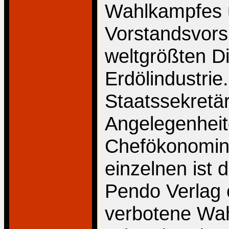
Wahlkampfes 
Vorstandsvorsi
weltgrößten Di
Erdölindustrie
Staatssekretäri
Angelegenheit
Chefökonomin
einzelnen ist 
Pendo Verlag 
verbotene Wah