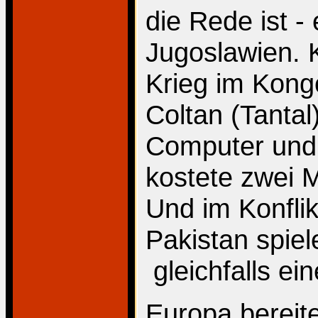
die Rede ist -
Jugoslawien. 
Krieg im Kong
Coltan (Tantal
Computer und 
kostete zwei 
Und im Konfli
Pakistan spiel
­ gleichfalls e
Europa bereite