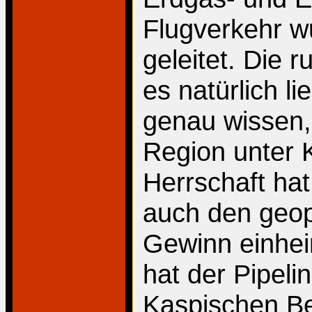
Flugverkehr w
geleitet. Die 
es natürlich li
genau wissen,
Region unter K
Herrschaft hat
auch den geop
Gewinn einhei
hat der Pipeli
Kaspischen Be