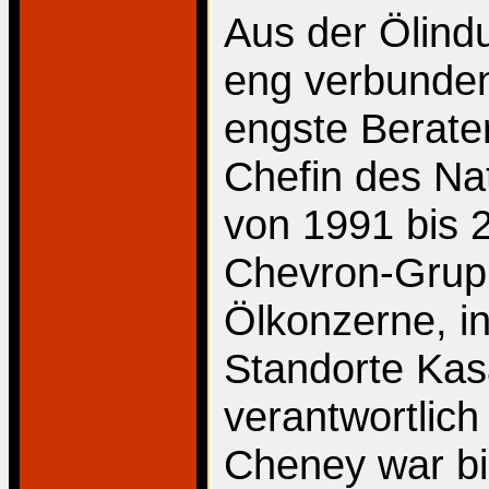
Aus der Ölindu
eng verbunde
engste Berate
Chefin des Nat
von 1991 bis 
Chevron-Grupp
Ölkonzerne, in
Standorte Kas
verantwortlich
Cheney war b