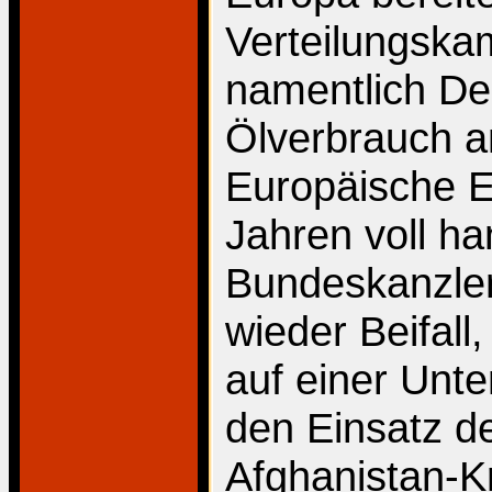
Verteilungskam
namentlich De
Ölverbrauch an 
Europäische Ei
Jahren voll ha
Bundeskanzler
wieder Beifal
auf einer Unt
den Einsatz de
Afghanistan-K