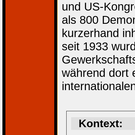
und US-Kongr
als 800 Demon
kurzerhand inh
seit 1933 wur
Gewerkschaftsh
während dort 
internationale
Kontext: