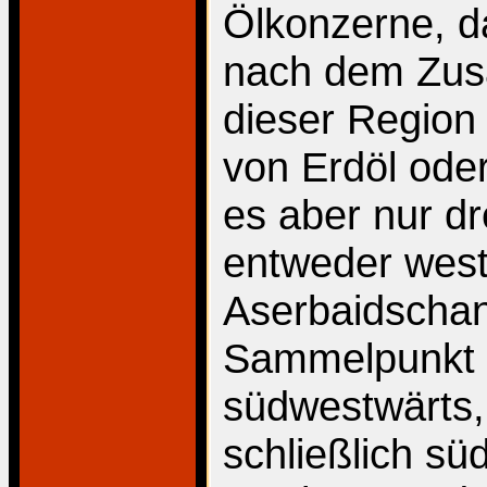
Ölkonzerne, d
nach dem Zus
dieser Region
von Erdöl oder
es aber nur d
entweder west
Aserbaidschan
Sammelpunkt 
südwestwärts, 
schließlich sü