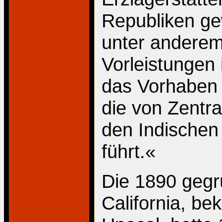
Republiken gew
unter anderem
Vorleistungen 
das Vorhaben 
die von Zentra
den Indischen
führt.«
Die 1890 gegr
California, b