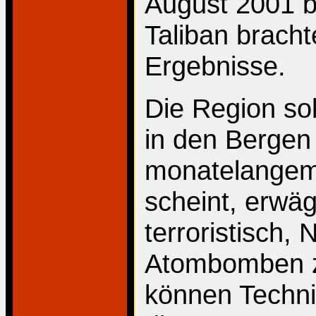
August 2001 
Taliban bracht
Ergebnisse.
Die Region so
in den Bergen
monatelangem 
scheint, erwä
terroristisch,
Atombomben z
können Techni