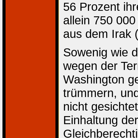
56 Prozent ihr
allein 750 000 
aus dem Irak 
Sowenig wie d
wegen der Ter
Washington gef
trümmern, un
nicht gesichte
Einhaltung de
Gleichberecht