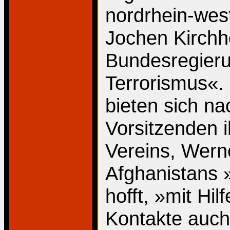
nordrhein-west
Jochen Kirchh
Bundesregier
Terrorismus«.
bieten sich n
Vorsitzenden i
Vereins, Wern
Afghanistans »
hofft, »mit Hil
Kontakte auch