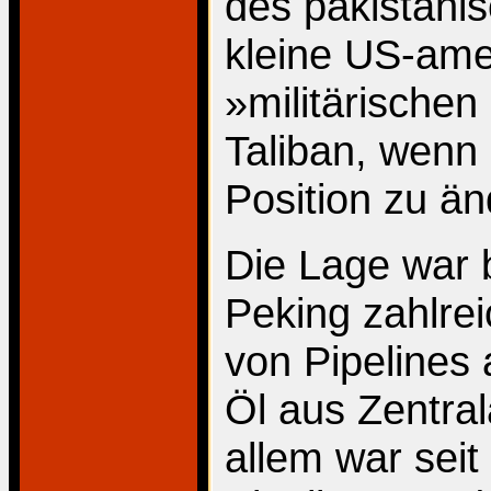
des pakistanis
kleine US-ame
»militärischen
Taliban, wenn 
Position zu än
Die Lage war 
Peking zahlr
von Pipelines
Öl aus Zentral
allem war sei