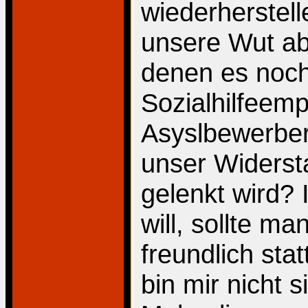
wiederherstell
unsere Wut ab
denen es noch
Sozialhilfeemp
Asyslbewerber
unser Widersta
gelenkt wird?
will, sollte m
freundlich sta
bin mir nicht 