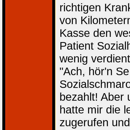
richtigen Kra
von Kilometer
Kasse den wes
Patient Sozial
wenig verdient,
"Ach, hör'n Se
Sozialschmaro
bezahlt! Aber 
hatte mir die
zugerufen und