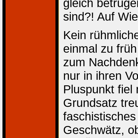
gleich betrüg
sind?! Auf Wie
Kein rühmlich
einmal zu frü
zum Nachdenk
nur in ihren Vo
Pluspunkt fiel
Grundsatz treu
faschistisches
Geschwätz, ob