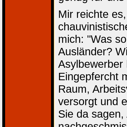
Mir reichte es
chauvinistisc
mich: "Was so
Ausländer? Wi
Asylbewerber 
Eingepfercht 
Raum, Arbeitsv
versorgt und 
Sie da sagen,
nachgeschmis