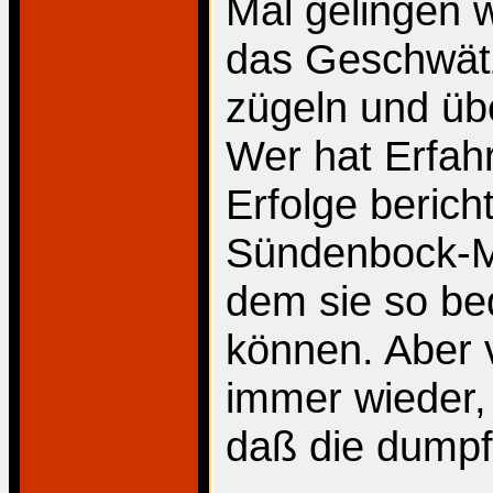
Mal gelingen 
das Geschwät
zügeln und üb
Wer hat Erfah
Erfolge bericht
Sündenbock-M
dem sie so be
können. Aber 
immer wieder,
daß die dumpfe