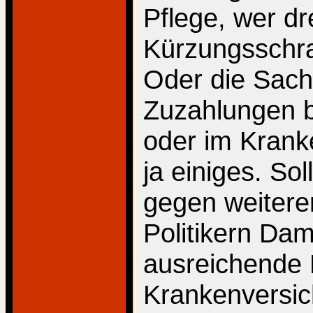
Pflege, wer dr
Kürzungsschra
Oder die Sach
Zuzahlungen b
oder im Krank
ja einiges. So
gegen weitere
Politikern Da
ausreichende 
Krankenversic