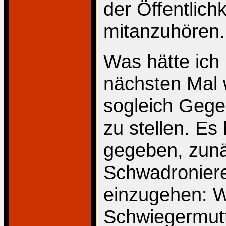
der Öffentlich
mitanzuhören.
Was hätte ich
nächsten Mal 
sogleich Geg
zu stellen. Es 
gegeben, zunä
Schwadroniere
einzugehen: W
Schwiegermutt