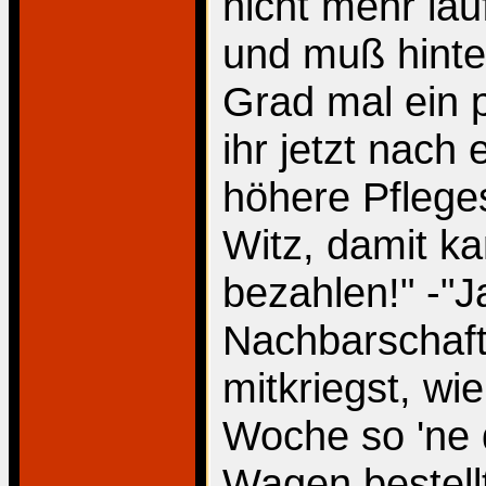
nicht mehr lauf
und muß hinte
Grad mal ein 
ihr jetzt nach 
höhere Pfleges
Witz, damit ka
bezahlen!" -"J
Nachbarschaf
mitkriegst, wi
Woche so 'ne 
Wagen bestellt