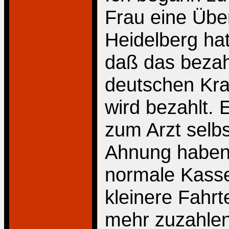
Frau eine Übe
Heidelberg hat
daß das bezah
deutschen Kra
wird bezahlt. 
zum Arzt selbs
Ahnung haben S
normale Kasse
kleinere Fahr
mehr zuzahlen