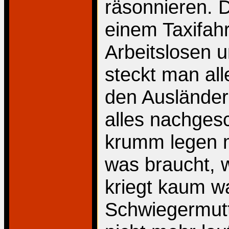
räsonnieren. 
einem Taxifahre
Arbeitslosen 
steckt man all
den Ausländer
alles nachges
krumm legen 
was braucht, 
kriegt kaum w
Schwiegermutte