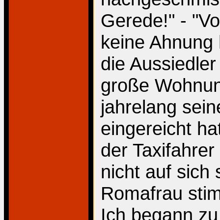
Gerede!" - "
keine Ahnung 
die Aussiedler 
große Wohnun
jahrelang sei
eingereicht ha
der Taxifahre
nicht auf sich
Romafrau stim
Ich begann zu