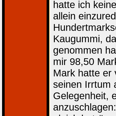
hatte ich kein
allein einzure
Hundertmarksc
Kaugummi, da
genommen hatt
mir 98,50 Mark
Mark hatte er 
seinen Irrtum
Gelegenheit, 
anzuschlagen: