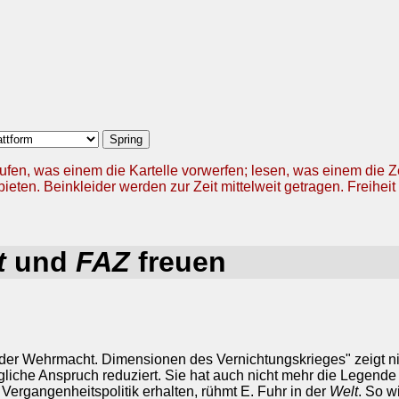
ufen, was einem die Kartelle vorwerfen; lesen, was einem die 
ieten. Beinkleider werden zur Zeit mittelweit getragen. Freiheit 
t
und
FAZ
freuen
der Wehrmacht. Dimensionen des Vernichtungskrieges" zeigt n
üngliche Anspruch reduziert. Sie hat auch nicht mehr die Legen
Vergangenheitspolitik erhalten, rühmt E. Fuhr in der
Welt
. So w