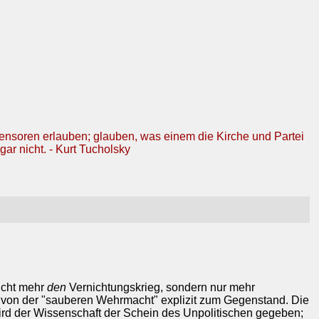
Zensoren erlauben; glauben, was einem die Kirche und Partei
gar nicht. - Kurt Tucholsky
icht mehr
den
Vernichtungskrieg, sondern nur mehr
de von der "sauberen Wehrmacht" explizit zum Gegenstand. Die
ird der Wissenschaft der Schein des Unpolitischen gegeben;