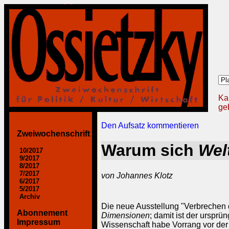
Ka
geb
Den Aufsatz kommentieren
Zweiwochenschrift
Warum sich
Wel
10/2017
9/2017
8/2017
7/2017
von Johannes Klotz
6/2017
5/2017
Archiv
Die neue Ausstellung "Verbrechen 
Abonnement
Dimensionen
; damit ist der urspr
Impressum
Wissenschaft habe Vorrang vor der 