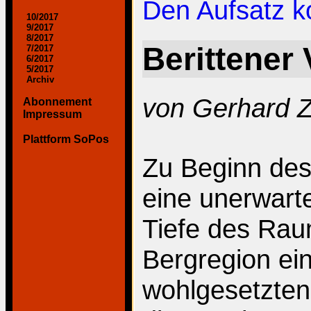
Den Aufsatz 
10/2017
9/2017
8/2017
Berittener
7/2017
6/2017
5/2017
Archiv
von Gerhard 
Abonnement
Impressum
Plattform SoPos
Zu Beginn des
eine unerwarte
Tiefe des Rau
Bergregion ein
wohlgesetzten