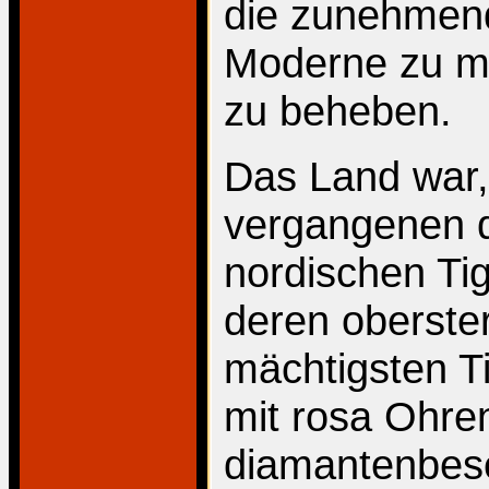
die zunehmend
Moderne zu me
zu beheben.
Das Land war, 
vergangenen d
nordischen Tig
deren oberst
mächtigsten Ti
mit rosa Ohre
diamantenbes