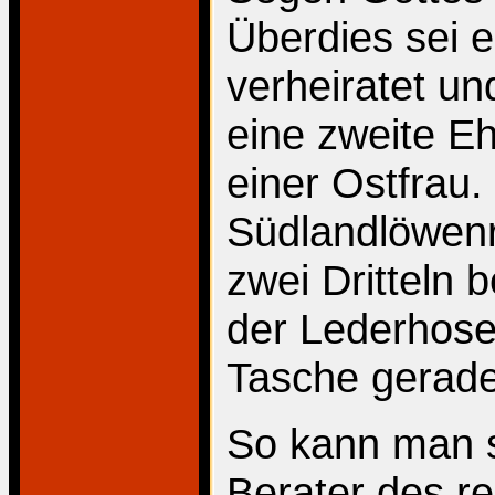
Überdies sei e
verheiratet un
eine zweite Eh
einer Ostfrau.
Südlandlöwenre
zwei Dritteln 
der Lederhose
Tasche gerade
So kann man s
Berater des re