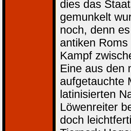
dies das Staat
gemunkelt wur
noch, denn es
antiken Roms 
Kampf zwisch
Eine aus den
aufgetauchte 
latinisierten 
Löwenreiter be
doch leichtfe