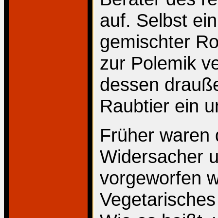
auf. Selbst ei
gemischter Rot
zur Polemik v
dessen drauß
Raubtier ein u
Früher waren
Widersacher u
vorgeworfen w
Vegetarisches