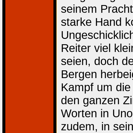
seinem Pracht
starke Hand ko
Ungeschicklich
Reiter viel kle
seien, doch d
Bergen herbei
Kampf um die 
den ganzen Zir
Worten in Uno
zudem, in sein