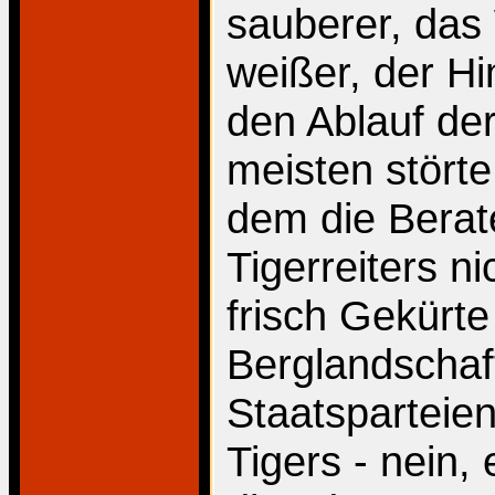
sauberer, das
weißer, der H
den Ablauf de
meisten störte
dem die Berat
Tigerreiters n
frisch Gekürte
Berglandschaft
Staatsparteie
Tigers - nein,