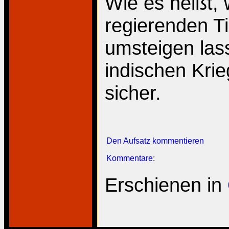
Wie es heißt,
regierenden Ti
umsteigen lass
indischen Krie
sicher.
Den Aufsatz kommentieren
Kommentare
:
Erschienen in