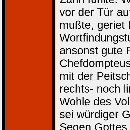
vor der Tür au
mußte, geriet
Wortfindungst
ansonst gute F
Chefdompteuse
mit der Peitsc
rechts- noch 
Wohle des Vol
sei würdiger 
Segen Gottes