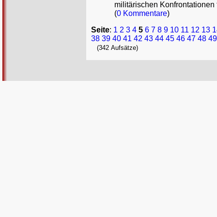
militärischen Konfrontationen
(
0 Kommentare
)
Seite
:
1
2
3
4
5
6
7
8
9
10
11
12
13
1
38
39
40
41
42
43
44
45
46
47
48
49
(342 Aufsätze)