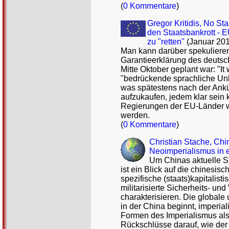
(
0 Kommentare
)
Gregor Kritidis, No St
den Staatsbankrott - 
zu "retten"
(Januar 20
Man kann darüber spekulieren
Garantieerklärung des deutsc
Mitte Oktober geplant war: "It 
"bedrückende sprachliche Unb
was spätestens nach der Ankü
aufzukaufen, jedem klar sein 
Regierungen der EU-Länder we
werden.
(
0 Kommentare
)
Christian Stache, Chin
Neoimperialismus in 
Um Chinas aktuelle S
ist ein Blick auf die chinesi
spezifische (staats)kapitalis
militarisierte Sicherheits- und
charakterisieren. Die globale 
in der China beginnt, imperial
Formen des Imperialismus als 
Rückschlüsse darauf, wie der