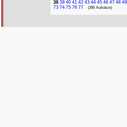
38
39
40
41
42
43
44
45
46
47
48
49
73
74
75
76
77
(385 Aufsätze)